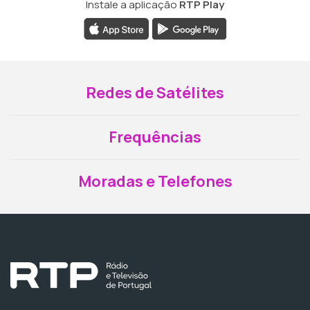
Instale a aplicação
RTP Play
Redes de Satélites
Frequências
Moradas e Telefones