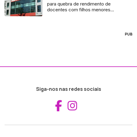
para quebra de rendimento de
docentes com filhos menores
(Vídeo)
PUB
Siga-nos nas redes sociais
Aceder ao Fac
Aceder ao I