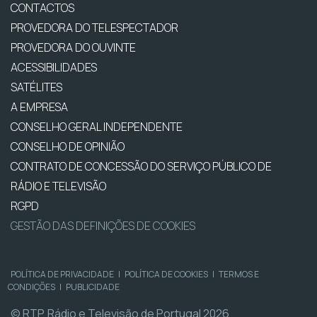
CONTACTOS
PROVEDORA DO TELESPECTADOR
PROVEDORA DO OUVINTE
ACESSIBILIDADES
SATÉLITES
A EMPRESA
CONSELHO GERAL INDEPENDENTE
CONSELHO DE OPINIÃO
CONTRATO DE CONCESSÃO DO SERVIÇO PÚBLICO DE
RÁDIO E TELEVISÃO
RGPD
GESTÃO DAS DEFINIÇÕES DE COOKIES
POLÍTICA DE PRIVACIDADE
|
POLÍTICA DE COOKIES
|
TERMOS E
CONDIÇÕES
|
PUBLICIDADE
© RTP, Rádio e Televisão de Portugal 2026