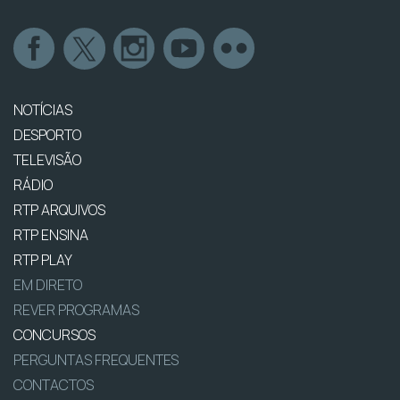
NOTÍCIAS
DESPORTO
TELEVISÃO
RÁDIO
RTP ARQUIVOS
RTP ENSINA
RTP PLAY
EM DIRETO
REVER PROGRAMAS
CONCURSOS
PERGUNTAS FREQUENTES
CONTACTOS