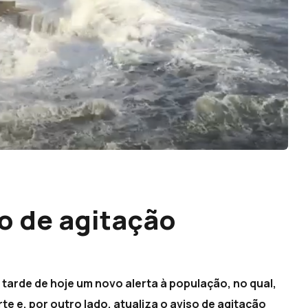
so de agitação
a tarde de hoje um novo alerta à população, no qual,
te e, por outro lado, atualiza o aviso de agitação