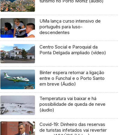
turismo no Porto Moniz (áudio)
UMa lança curso intensivo de
português para luso-
descendentes
Centro Social e Paroquial da
Ponta Delgada ampliado (vídeo)
Binter espera retomar a ligação
entre o Funchal e o Porto Santo
em breve (Áudio)
Temperatura vai baixar e há
possibilidade de queda de neve
(áudio)
Covid-19: Dinheiro das reservas
de turistas infetados vai reverter