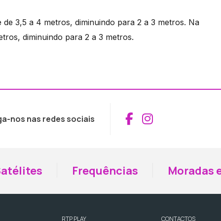
 de 3,5 a 4 metros, diminuindo para 2 a 3 metros. Na
etros, diminuindo para 2 a 3 metros.
Aceder ao Fac
Aceder ao I
ga-nos nas redes sociais
atélites
Frequências
Moradas e
RTP PLAY
CONTACTOS