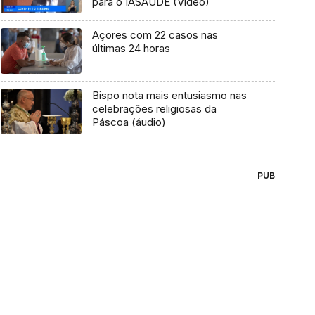
para o IASAÚDE (Vídeo)
Açores com 22 casos nas
últimas 24 horas
Bispo nota mais entusiasmo nas
celebrações religiosas da
Páscoa (áudio)
PUB