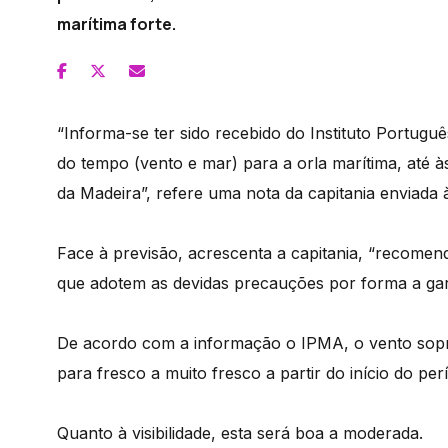
marítima forte.
“Informa-se ter sido recebido do Instituto Portugu
do tempo (vento e mar) para a orla marítima, até 
da Madeira”, refere uma nota da capitania enviada 
Face à previsão, acrescenta a capitania, “recome
que adotem as devidas precauções por forma a ga
De acordo com a informação o IPMA, o vento sop
para fresco a muito fresco a partir do início do per
Quanto à visibilidade, esta será boa a moderada.