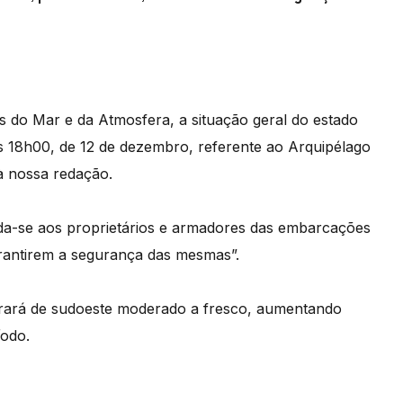
ês do Mar e da Atmosfera, a situação geral do estado
às 18h00, de 12 de dezembro, referente ao Arquipélago
à nossa redação.
nda-se aos proprietários e armadores das embarcações
rantirem a segurança das mesmas”.
rará de sudoeste moderado a fresco, aumentando
íodo.