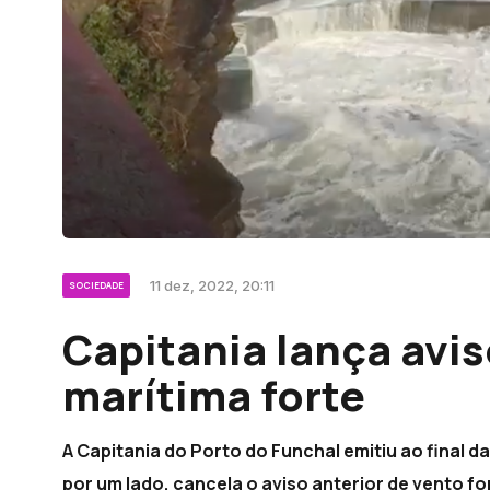
11 dez, 2022, 20:11
SOCIEDADE
Capitania lança avi
marítima forte
A Capitania do Porto do Funchal emitiu ao final d
por um lado, cancela o aviso anterior de vento for