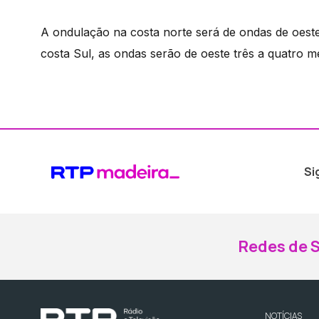
A ondulação na costa norte será de ondas de oeste
costa Sul, as ondas serão de oeste três a quatro m
Si
Redes de S
NOTÍCIAS