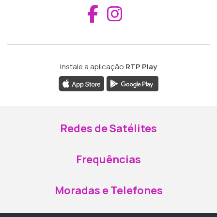
Aceder ao Fac
Aceder ao I
Instale a aplicação
RTP Play
Redes de Satélites
Frequências
Moradas e Telefones