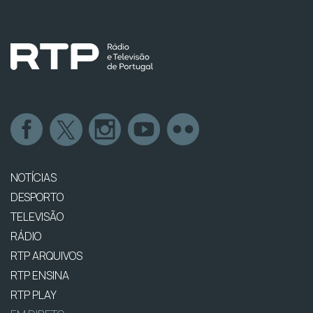
NOTÍCIAS
DESPORTO
TELEVISÃO
RÁDIO
RTP ARQUIVOS
RTP ENSINA
RTP PLAY