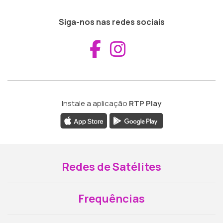
Siga-nos nas redes sociais
Aceder ao Fac
Aceder ao I
Instale a aplicação
RTP Play
Redes de Satélites
Frequências