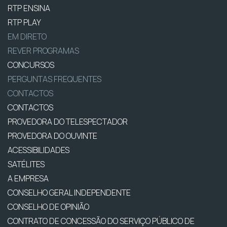
RTP ENSINA
RTP PLAY
EM DIRETO
REVER PROGRAMAS
CONCURSOS
PERGUNTAS FREQUENTES
CONTACTOS
CONTACTOS
PROVEDORA DO TELESPECTADOR
PROVEDORA DO OUVINTE
ACESSIBILIDADES
SATÉLITES
A EMPRESA
CONSELHO GERAL INDEPENDENTE
CONSELHO DE OPINIÃO
CONTRATO DE CONCESSÃO DO SERVIÇO PÚBLICO DE