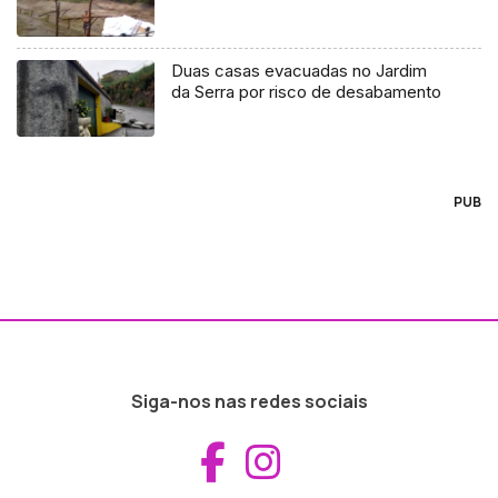
Duas casas evacuadas no Jardim
da Serra por risco de desabamento
PUB
Siga-nos nas redes sociais
Aceder ao Fac
Aceder ao I