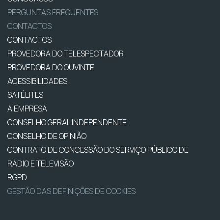
PERGUNTAS FREQUENTES
CONTACTOS
CONTACTOS
PROVEDORA DO TELESPECTADOR
PROVEDORA DO OUVINTE
ACESSIBILIDADES
SATÉLITES
A EMPRESA
CONSELHO GERAL INDEPENDENTE
CONSELHO DE OPINIÃO
CONTRATO DE CONCESSÃO DO SERVIÇO PÚBLICO DE
RÁDIO E TELEVISÃO
RGPD
GESTÃO DAS DEFINIÇÕES DE COOKIES