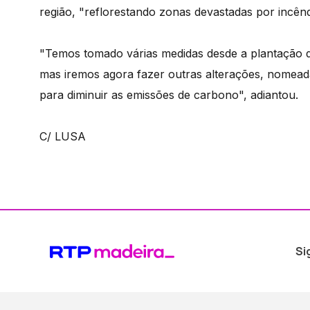
região, "reflorestando zonas devastadas por incênd
"Temos tomado várias medidas desde a plantação de
mas iremos agora fazer outras alterações, nomeada
para diminuir as emissões de carbono", adiantou.
C/ LUSA
Si