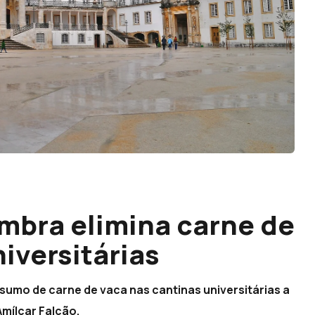
mbra elimina carne de
iversitárias
nsumo de carne de vaca nas cantinas universitárias a
Amílcar Falcão.