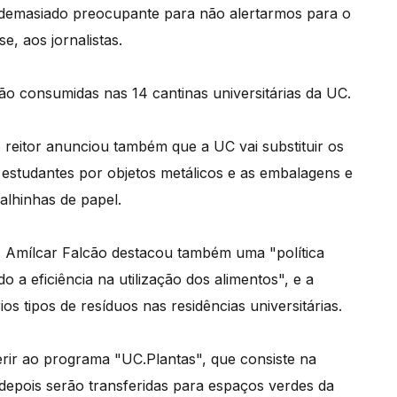
 é demasiado preocupante para não alertarmos para o
, aos jornalistas.
ão consumidas nas 14 cantinas universitárias da UC.
 reitor anunciou também que a UC vai substituir os
 estudantes por objetos metálicos e as embalagens e
palhinhas de papel.
, Amílcar Falcão destacou também uma "política
 a eficiência na utilização dos alimentos", e a
s tipos de resíduos nas residências universitárias.
ir ao programa "UC.Plantas", que consiste na
depois serão transferidas para espaços verdes da