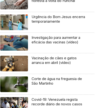
floresta à volta do Funchal
Urgência do Bom Jesus encerra
temporariamente
Investigação para aumentar a
eficácia das vacinas (vídeo)
Vacinação de cães e gatos
arranca em abril (vídeo)
Corte de água na freguesia de
São Martinho
Covid-19: Venezuela regista
recorde diário de novos casos