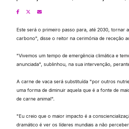
Este será o primeiro passo para, até 2030, tornar
carbono", disse o reitor na cerimónia de receção a
"Vivemos um tempo de emergência climática e temo
anunciada", sublinhou, na sua intervenção, perant
A carne de vaca será substituída "por outros nutr
uma forma de diminuir aquela que é a fonte de ma
de carne animal".
"Eu creio que o maior impacto é a consciencializa
dramático é ver os líderes mundiais a não percebe