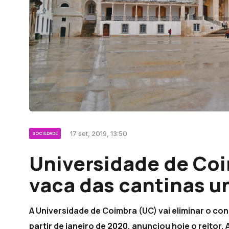
17 set, 2019, 13:50
SOCIEDADE
Universidade de Coi
vaca das cantinas un
A Universidade de Coimbra (UC) vai eliminar o co
partir de janeiro de 2020, anunciou hoje o reitor, 