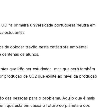
 a UC "a primeira universidade portuguesa neutra em
os estudantes.
s de colocar travão nesta catástrofe ambiental
e centenas de alunos.
ientes que irão ser estudados, mas que será também
ior produção de CO2 que existe ao nível da produção
ção das pessoas para o problema. Aquilo que é mais
rem que está em causa o futuro do planeta e dos