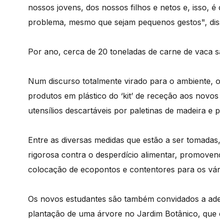
nossos jovens, dos nossos filhos e netos e, isso,
problema, mesmo que sejam pequenos gestos", disse
Por ano, cerca de 20 toneladas de carne de vaca s
Num discurso totalmente virado para o ambiente, o
produtos em plástico do ‘kit’ de receção aos novos
utensílios descartáveis por paletinas de madeira e 
Entre as diversas medidas que estão a ser tomadas
rigorosa contra o desperdício alimentar, promovendo
colocação de ecopontos e contentores para os vário
Os novos estudantes são também convidados a ader
plantação de uma árvore no Jardim Botânico, que 