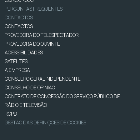
PERGUNTAS FREQUENTES
CONTACTOS
CONTACTOS
PROVEDORA DO TELESPECTADOR
PROVEDORA DO OUVINTE
ACESSIBILIDADES
SATÉLITES
A EMPRESA
CONSELHO GERAL INDEPENDENTE
CONSELHO DE OPINIÃO
CONTRATO DE CONCESSÃO DO SERVIÇO PÚBLICO DE
RÁDIO E TELEVISÃO
RGPD
GESTÃO DAS DEFINIÇÕES DE COOKIES