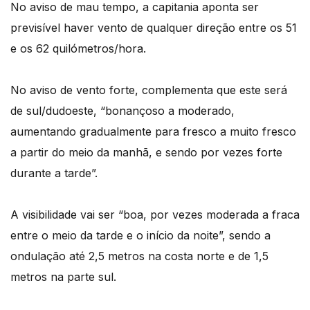
No aviso de mau tempo, a capitania aponta ser
previsível haver vento de qualquer direção entre os 51
e os 62 quilómetros/hora.
No aviso de vento forte, complementa que este será
de sul/dudoeste, “bonançoso a moderado,
aumentando gradualmente para fresco a muito fresco
a partir do meio da manhã, e sendo por vezes forte
durante a tarde”.
A visibilidade vai ser “boa, por vezes moderada a fraca
entre o meio da tarde e o início da noite”, sendo a
ondulação até 2,5 metros na costa norte e de 1,5
metros na parte sul.