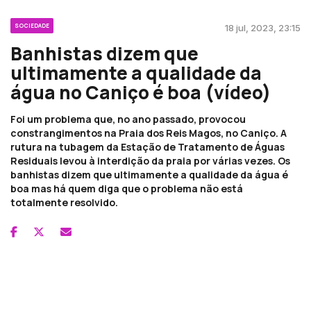
SOCIEDADE
18 jul, 2023, 23:15
Banhistas dizem que
ultimamente a qualidade da
água no Caniço é boa (vídeo)
Foi um problema que, no ano passado, provocou
constrangimentos na Praia dos Reis Magos, no Caniço. A
rutura na tubagem da Estação de Tratamento de Águas
Residuais levou à interdição da praia por várias vezes. Os
banhistas dizem que ultimamente a qualidade da água é
boa mas há quem diga que o problema não está
totalmente resolvido.