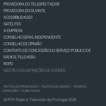
PROVEDORA DO TELESPECTADOR
PROVEDORA DO OUVINTE
ACESSIBILIDADES
SATÉLITES
A EMPRESA
CONSELHO GERAL INDEPENDENTE
CONSELHO DE OPINIÃO
CONTRATO DE CONCESSÃO DO SERVIÇO PÚBLICO DE
RÁDIO E TELEVISÃO
RGPD
GESTÃO DAS DEFINIÇÕES DE COOKIES
POLÍTICA DE PRIVACIDADE
|
POLÍTICA DE COOKIES
|
TERMOS E
CONDIÇÕES
|
PUBLICIDADE
© RTP, Rádio e Televisão de Portugal 2026