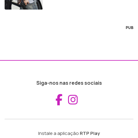
PUB
Siga-nos nas redes sociais
Aceder ao Fac
Aceder ao I
Instale a aplicação
RTP Play