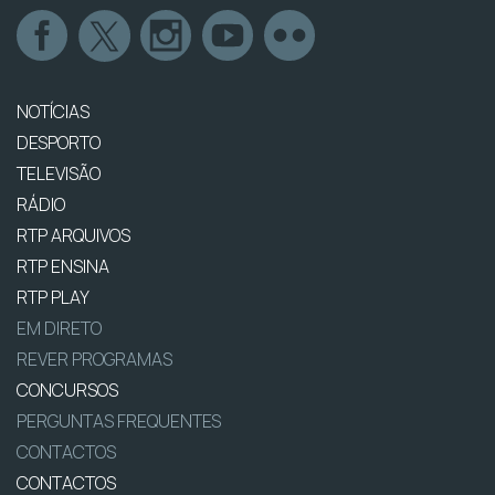
NOTÍCIAS
DESPORTO
TELEVISÃO
RÁDIO
RTP ARQUIVOS
RTP ENSINA
RTP PLAY
EM DIRETO
REVER PROGRAMAS
CONCURSOS
PERGUNTAS FREQUENTES
CONTACTOS
CONTACTOS