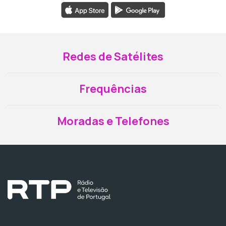
Redes de Satélites
Frequências
Moradas e Telefones