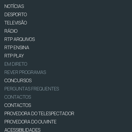
NOTÍCIAS
DESPORTO
TELEVISÃO
RÁDIO
RTP ARQUIVOS
RTP ENSINA
RTP PLAY
EM DIRETO
REVER PROGRAMAS
CONCURSOS
PERGUNTAS FREQUENTES
CONTACTOS
CONTACTOS
PROVEDORA DO TELESPECTADOR
PROVEDORA DO OUVINTE
ACESSIBILIDADES