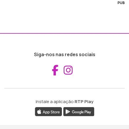
PUB
Siga-nos nas redes sociais
Aceder ao Fac
Aceder ao I
Instale a aplicação
RTP Play