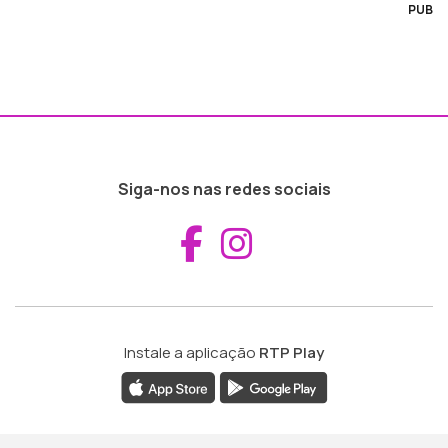
PUB
Siga-nos nas redes sociais
Aceder ao Fac
Aceder ao I
Instale a aplicação
RTP Play