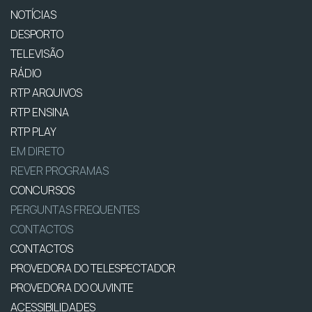
NOTÍCIAS
DESPORTO
TELEVISÃO
RÁDIO
RTP ARQUIVOS
RTP ENSINA
RTP PLAY
EM DIRETO
REVER PROGRAMAS
CONCURSOS
PERGUNTAS FREQUENTES
CONTACTOS
CONTACTOS
PROVEDORA DO TELESPECTADOR
PROVEDORA DO OUVINTE
ACESSIBILIDADES