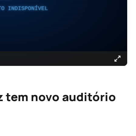
TO INDISPONÍVEL
z tem novo auditório