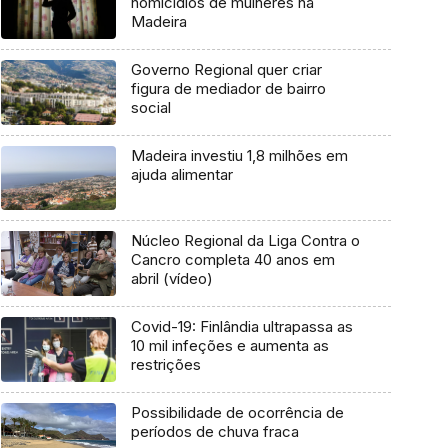
homicídios de mulheres na
Madeira
Governo Regional quer criar
figura de mediador de bairro
social
Madeira investiu 1,8 milhões em
ajuda alimentar
Núcleo Regional da Liga Contra o
Cancro completa 40 anos em
abril (vídeo)
Covid-19: Finlândia ultrapassa as
10 mil infeções e aumenta as
restrições
Possibilidade de ocorrência de
períodos de chuva fraca