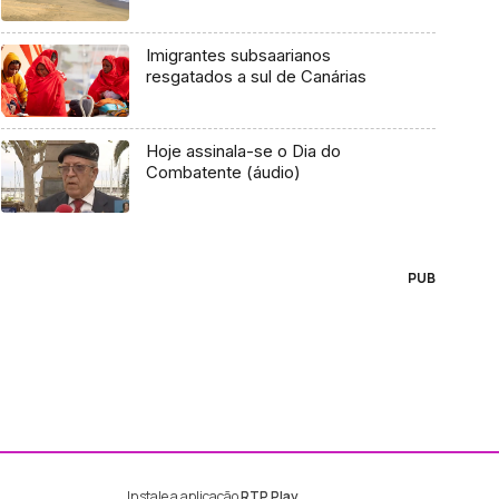
Imigrantes subsaarianos
resgatados a sul de Canárias
Hoje assinala-se o Dia do
Combatente (áudio)
PUB
Instale a aplicação
RTP Play