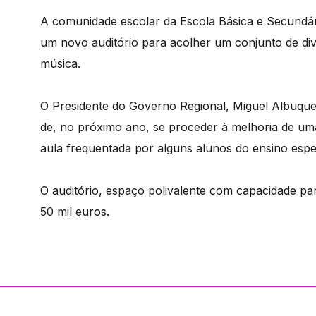
A comunidade escolar da Escola Básica e Secundári
um novo auditório para acolher um conjunto de div
música.
O Presidente do Governo Regional, Miguel Albuquer
de, no próximo ano, se proceder à melhoria de um
aula frequentada por alguns alunos do ensino espec
O auditório, espaço polivalente com capacidade pa
50 mil euros.