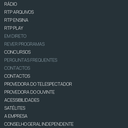
RÁDIO
RTP ARQUIVOS
RTP ENSINA
RTP PLAY
EM DIRETO
REVER PROGRAMAS
CONCURSOS
PERGUNTAS FREQUENTES
CONTACTOS
CONTACTOS
PROVEDORA DO TELESPECTADOR
PROVEDORA DO OUVINTE
ACESSIBILIDADES
SATÉLITES
A EMPRESA
CONSELHO GERAL INDEPENDENTE