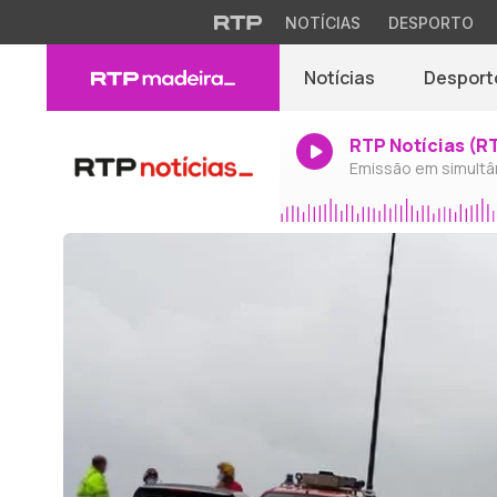
NOTÍCIAS
DESPORTO
Notícias
Desport
RTP Notícias (R
Emissão em simultâ