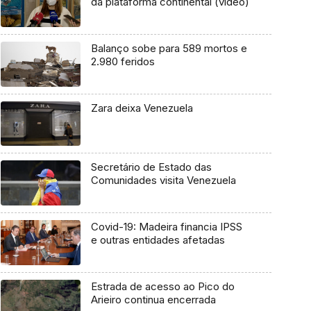
da plataforma continental (vídeo)
Balanço sobe para 589 mortos e
2.980 feridos
Zara deixa Venezuela
Secretário de Estado das
Comunidades visita Venezuela
Covid-19: Madeira financia IPSS
e outras entidades afetadas
Estrada de acesso ao Pico do
Arieiro continua encerrada