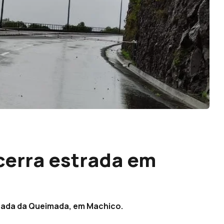
cerra estrada em
rada da Queimada, em Machico.