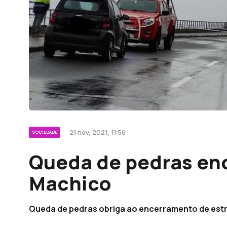
21 nov, 2021, 11:56
SOCIEDADE
Queda de pedras en
Machico
Queda de pedras obriga ao encerramento de est