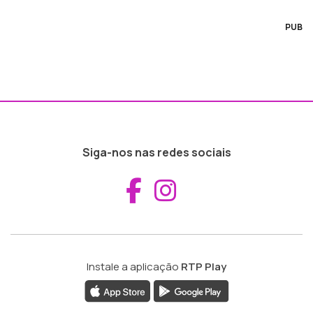
PUB
Siga-nos nas redes sociais
Aceder ao Fac
Aceder ao I
Instale a aplicação
RTP Play