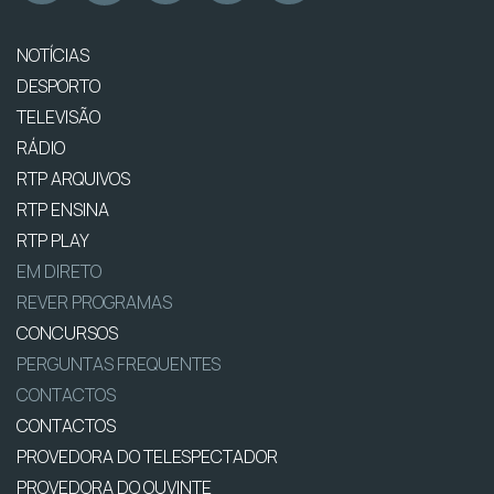
NOTÍCIAS
DESPORTO
TELEVISÃO
RÁDIO
RTP ARQUIVOS
RTP ENSINA
RTP PLAY
EM DIRETO
REVER PROGRAMAS
CONCURSOS
PERGUNTAS FREQUENTES
CONTACTOS
CONTACTOS
PROVEDORA DO TELESPECTADOR
PROVEDORA DO OUVINTE