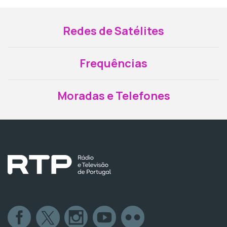
Redes de Satélites
Frequências
Moradas e Telefones