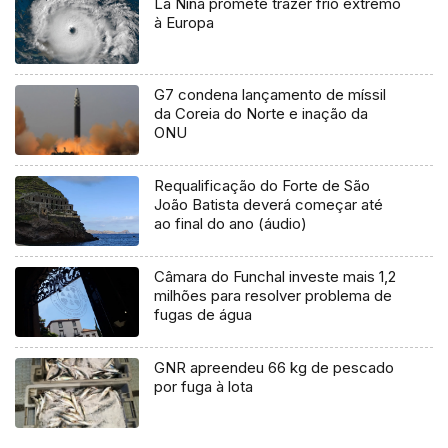
La Niña promete trazer frio extremo
à Europa
G7 condena lançamento de míssil
da Coreia do Norte e inação da
ONU
Requalificação do Forte de São
João Batista deverá começar até
ao final do ano (áudio)
Câmara do Funchal investe mais 1,2
milhões para resolver problema de
fugas de água
GNR apreendeu 66 kg de pescado
por fuga à lota