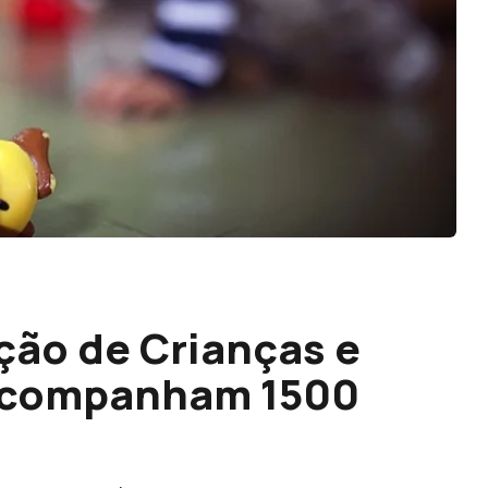
ção de Crianças e
 acompanham 1500