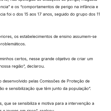
gência” e os “comportamentos de perigo na infância e
cia foi o dos 15 aos 17 anos, seguido do grupo dos 11
eriores, os estabelecimentos de ensino assumem-se
problemáticos.
minhos certos, nesse grande objetivo de criar um
nossa região”, declarou.
ho desenvolvido pelas Comissões de Proteção de
o e sensibilização que têm junto da população”.
 que se sensibiliza e motiva para a intervenção a
 e jovens em risco”, realçou.