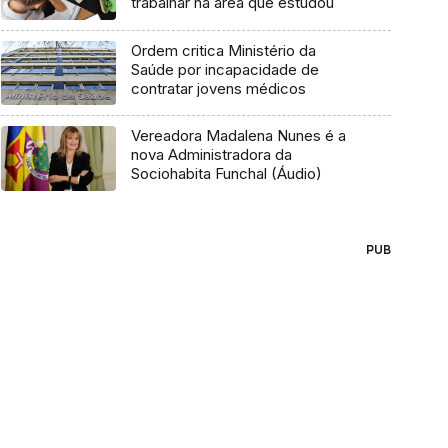
trabalhar na área que estudou
Ordem critica Ministério da
Saúde por incapacidade de
contratar jovens médicos
Vereadora Madalena Nunes é a
nova Administradora da
Sociohabita Funchal (Áudio)
PUB