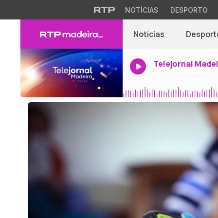
NOTÍCIAS
DESPORTO
Notícias
Desport
Telejornal Made