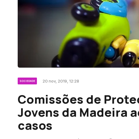
20 nov, 2019, 12:28
SOCIEDADE
Comissões de Prote
Jovens da Madeira
casos