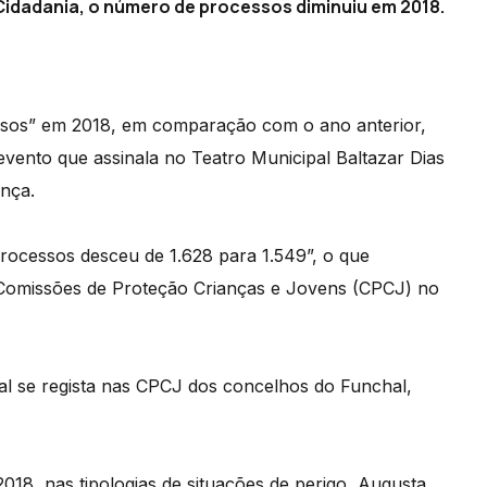
 Cidadania, o número de processos diminuiu em 2018.
ssos” em 2018, em comparação com o ano anterior,
vento que assinala no Teatro Municipal Baltazar Dias
ança.
rocessos desceu de 1.628 para 1.549”, o que
omissões de Proteção Crianças e Jovens (CPCJ) no
 se regista nas CPCJ dos concelhos do Funchal,
2018, nas tipologias de situações de perigo, Augusta