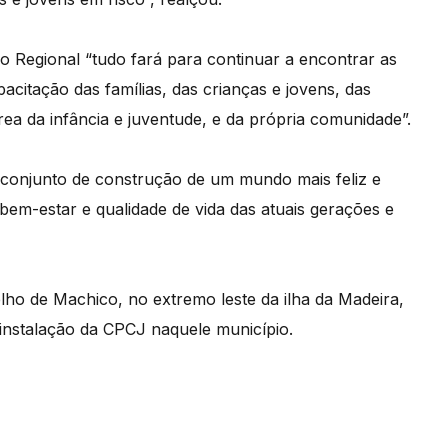
Regional “tudo fará para continuar a encontrar as
acitação das famílias, das crianças e jovens, das
ea da infância e juventude, e da própria comunidade”.
 conjunto de construção de um mundo mais feliz e
em-estar e qualidade de vida das atuais gerações e
elho de Machico, no extremo leste da ilha da Madeira,
 instalação da CPCJ naquele município.