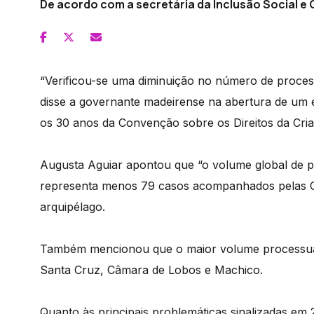
De acordo com a secretária da Inclusão Social e
“Verificou-se uma diminuição no número de proce
disse a governante madeirense na abertura de um e
os 30 anos da Convenção sobre os Direitos da Cri
Augusta Aguiar apontou que “o volume global de p
representa menos 79 casos acompanhados pelas C
arquipélago.
Também mencionou que o maior volume processual
Santa Cruz, Câmara de Lobos e Machico.
Quanto às principais problemáticas sinalizadas em 