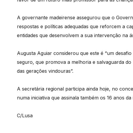
A governante madeirense assegurou que o Governo 
respostas e políticas adequadas que reforcem a cap
entidades que desenvolvem a sua intervenção na ár
Augusta Aguiar considerou que este é “um desafio
seguro, que promova a melhoria e salvaguarda do b
das gerações vindouras”.
A secretária regional participa ainda hoje, no conc
numa iniciativa que assinala também os 16 anos da
C/Lusa