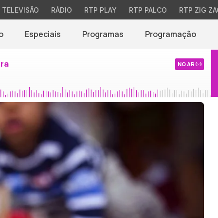
TELEVISÃO
RÁDIO
RTP PLAY
RTP PALCO
RTP ZIG ZA
o
Especiais
Programas
Programação
ira
NO AR