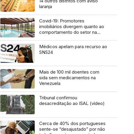
14 outros distritos com aviso
laranja
Covid-19: Promotores
imobiliários divergem quanto ao
comportamento do setor na
Madeira (Áudio)
Médicos apelam para recurso ao
SNS24
Mais de 100 mil doentes com
sida sem medicamentos na
Venezuela
Tribunal confirmou
desacreditação ao ISAL (vídeo)
Cerca de 40% dos portugueses
sente-se “desajustado” por não