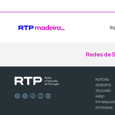
Si
Redes de S
NOTÍCIAS
DESPORTO
TELEVISÃO
RÁDIO
RTP ARQUIVO
RTP ENSINA