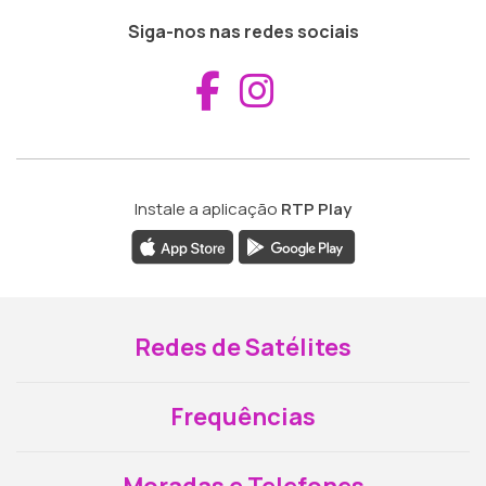
Siga-nos nas redes sociais
Aceder ao Fac
Aceder ao I
Instale a aplicação
RTP Play
Redes de Satélites
Frequências