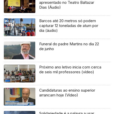
apresentado no Teatro Baltazar
Dias (Áudio)
Barcos até 20 metros só podem
capturar 12 toneladas de atum por
dia (áudio)
Funeral do padre Martins no dia 22
de junho
Próximo ano letivo inicia com cerca
de seis mil professores (vídeo)
Candidaturas ao ensino superior
arrancam hoje (Vídeo)
Solidariedade é a palavra a usar