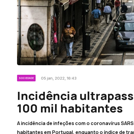
05 jan, 2022, 16:43
SOCIEDADE
Incidência ultrapass
100 mil habitantes
A incidência de infeções com o coronavírus SARS-
habitantes em Portugal, enquanto o índice de tran