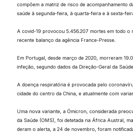
compõem a matriz de risco de acompanhamento da 
saúde à segunda-feira, à quarta-feira e à sexta-feir
A covid-19 provocou 5.456.207 mortes em todo o 
recente balanço da agência France-Presse.
Em Portugal, desde março de 2020, morreram 19.0
infeção, segundo dados da Direção-Geral da Saúde
A doença respiratória é provocada pelo coronavír
cidade do centro da China, e atualmente com varian
Uma nova variante, a Ómicron, considerada preocu
da Saúde (OMS), foi detetada na África Austral, ma
deram o alerta, a 24 de novembro, foram notificad