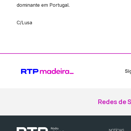
dominante em Portugal.
C/Lusa
Si
Redes de S
NOTÍCIAS