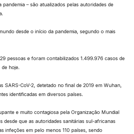
pandemia – são atualizados pelas autoridades de
a.
mundo desde o início da pandemia, segundo o mais
29 pessoas e foram contabilizados 1.499.976 casos de
 de hoje.
us SARS-CoV-2, detetado no final de 2019 em Wuhan,
tes identificadas em diversos países.
pante e muito contagiosa pela Organização Mundial
s desde que as autoridades sanitárias sul-africanas
as infeções em pelo menos 110 países, sendo