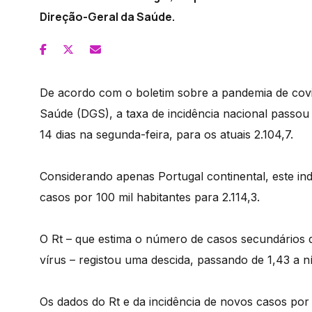
Direção-Geral da Saúde.
De acordo com o boletim sobre a pandemia de covi
Saúde (DGS), a taxa de incidência nacional passou 
14 dias na segunda-feira, para os atuais 2.104,7.
Considerando apenas Portugal continental, este in
casos por 100 mil habitantes para 2.114,3.
O Rt – que estima o número de casos secundários d
vírus – registou uma descida, passando de 1,43 a ní
Os dados do Rt e da incidência de novos casos por 1