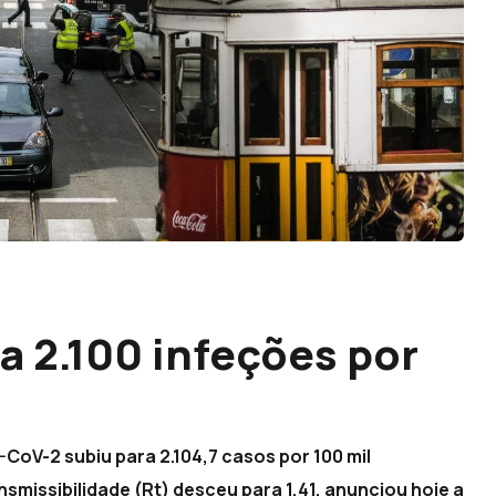
a 2.100 infeções por
CoV-2 subiu para 2.104,7 casos por 100 mil
smissibilidade (Rt) desceu para 1,41, anunciou hoje a