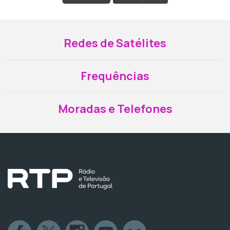
Redes de Satélites
Frequências
Moradas e Telefones