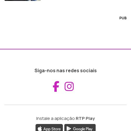
PUB
Siga-nos nas redes sociais
Aceder ao Fac
Aceder ao I
Instale a aplicação
RTP Play