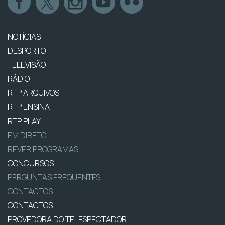
NOTÍCIAS
DESPORTO
TELEVISÃO
RÁDIO
RTP ARQUIVOS
RTP ENSINA
RTP PLAY
EM DIRETO
REVER PROGRAMAS
CONCURSOS
PERGUNTAS FREQUENTES
CONTACTOS
CONTACTOS
PROVEDORA DO TELESPECTADOR