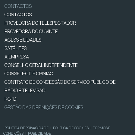
CONTACTOS
CONTACTOS
PROVEDORA DO TELESPECTADOR
PROVEDORA DO OUVINTE
ACESSIBILIDADES
SATÉLITES
A EMPRESA
CONSELHO GERAL INDEPENDENTE
CONSELHO DE OPINIÃO
CONTRATO DE CONCESSÃO DO SERVIÇO PÚBLICO DE
RÁDIO E TELEVISÃO
RGPD
GESTÃO DAS DEFINIÇÕES DE COOKIES
POLÍTICA DE PRIVACIDADE
|
POLÍTICA DE COOKIES
|
TERMOS E
CONDIÇÕES
|
PUBLICIDADE