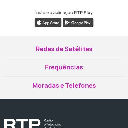
Instale a aplicação
RTP Play
Redes de Satélites
Frequências
Moradas e Telefones