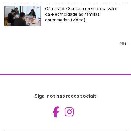
Câmara de Santana reembolsa valor
da electricidade às famílias
carenciadas (vídeo)
PUB
Siga-nos nas redes sociais
Aceder ao Fac
Aceder ao I