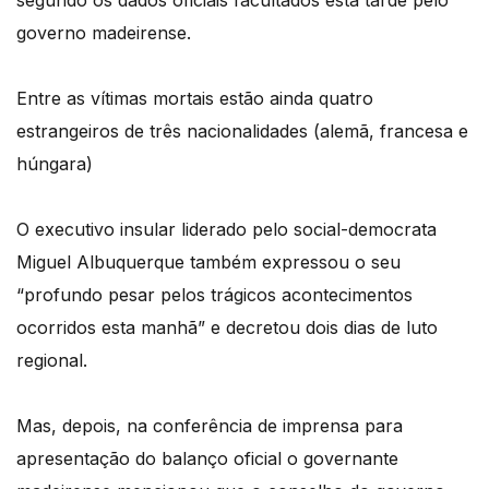
segundo os dados oficiais facultados esta tarde pelo
governo madeirense.
Entre as vítimas mortais estão ainda quatro
estrangeiros de três nacionalidades (alemã, francesa e
húngara)
O executivo insular liderado pelo social-democrata
Miguel Albuquerque também expressou o seu
“profundo pesar pelos trágicos acontecimentos
ocorridos esta manhã” e decretou dois dias de luto
regional.
Mas, depois, na conferência de imprensa para
apresentação do balanço oficial o governante