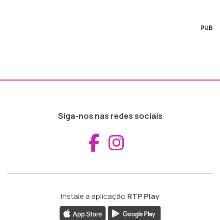
PUB
Siga-nos nas redes sociais
Aceder ao Fac
Aceder ao I
Instale a aplicação
RTP Play