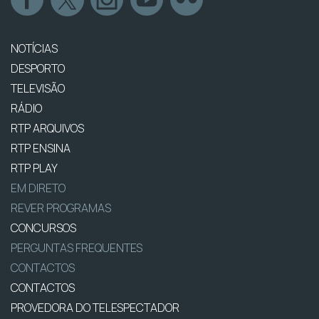
NOTÍCIAS
DESPORTO
TELEVISÃO
RÁDIO
RTP ARQUIVOS
RTP ENSINA
RTP PLAY
EM DIRETO
REVER PROGRAMAS
CONCURSOS
PERGUNTAS FREQUENTES
CONTACTOS
CONTACTOS
PROVEDORA DO TELESPECTADOR