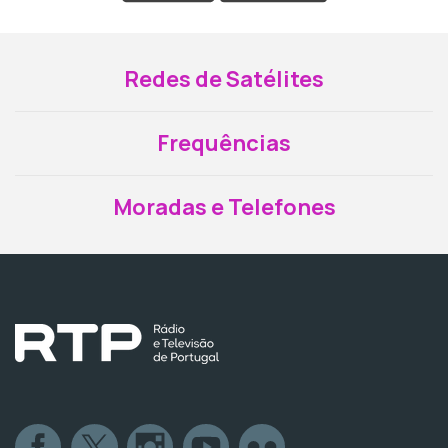
Redes de Satélites
Frequências
Moradas e Telefones