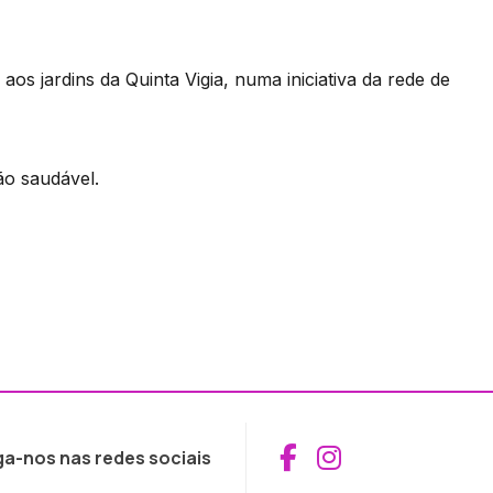
os jardins da Quinta Vigia, numa iniciativa da rede de
ão saudável.
Aceder ao Fac
Aceder ao I
ga-nos nas redes sociais