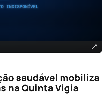
TO INDISPONÍVEL
ção saudável mobiliza
s na Quinta Vigia