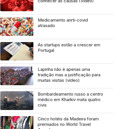
conhecer as causas (Vídeo)
Medicamento anrti-covid
atrasado
As startups estão a crescer em
Portugal
Lapinha não é apenas uma
tradição mas a justificação para
muitas visitas (vídeo)
Bombardeamento russo a centro
médico em Kharkiv mata quatro
civis
Cinco hotéis da Madeira foram
premiados no World Travel