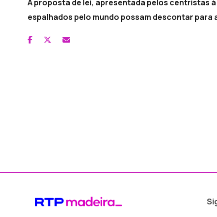
A proposta de lei, apresentada pelos centristas 
espalhados pelo mundo possam descontar para a
Si