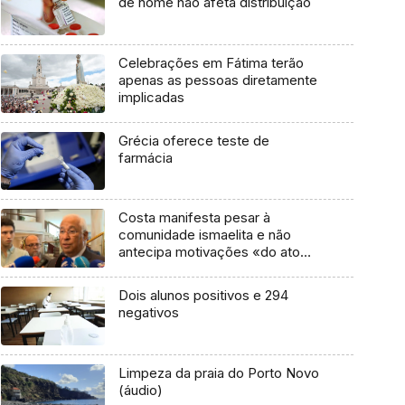
de nome não afeta distribuição
Celebrações em Fátima terão
apenas as pessoas diretamente
implicadas
Grécia oferece teste de
farmácia
Costa manifesta pesar à
comunidade ismaelita e não
antecipa motivações «do ato
criminoso»
Dois alunos positivos e 294
negativos
Limpeza da praia do Porto Novo
(áudio)