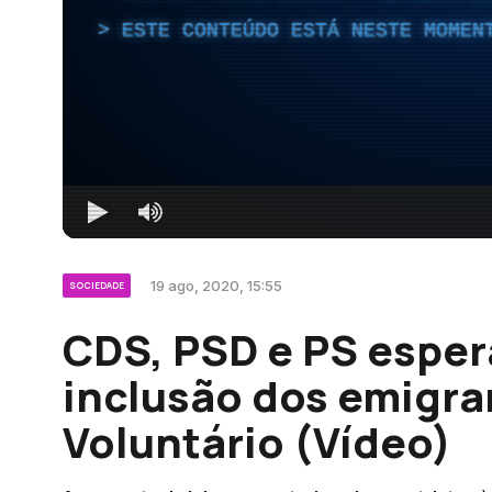
ESTE CONTEÚDO ESTÁ NESTE MOMEN
19 ago, 2020, 15:55
SOCIEDADE
CDS, PSD e PS esper
inclusão dos emigra
Voluntário (Vídeo)