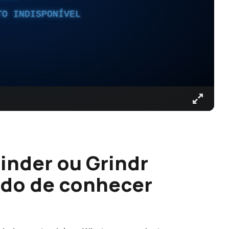
TO INDISPONÍVEL
inder ou Grindr
do de conhecer