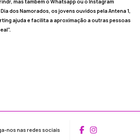
Grindr, mas também o Whatsapp ou o Instagram
ia dos Namorados, os jovens ouvidos pela Antena 1,
irting ajuda e facilita a aproximação a outras pessoas
eal".
Aceder ao Fac
Aceder ao I
ga-nos nas redes sociais