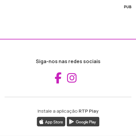
PUB
Siga-nos nas redes sociais
Aceder ao Fac
Aceder ao I
Instale a aplicação
RTP Play