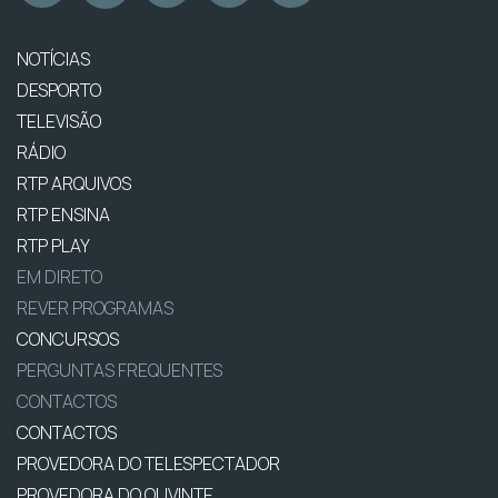
NOTÍCIAS
DESPORTO
TELEVISÃO
RÁDIO
RTP ARQUIVOS
RTP ENSINA
RTP PLAY
EM DIRETO
REVER PROGRAMAS
CONCURSOS
PERGUNTAS FREQUENTES
CONTACTOS
CONTACTOS
PROVEDORA DO TELESPECTADOR
PROVEDORA DO OUVINTE