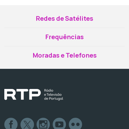
Redes de Satélites
Frequências
Moradas e Telefones