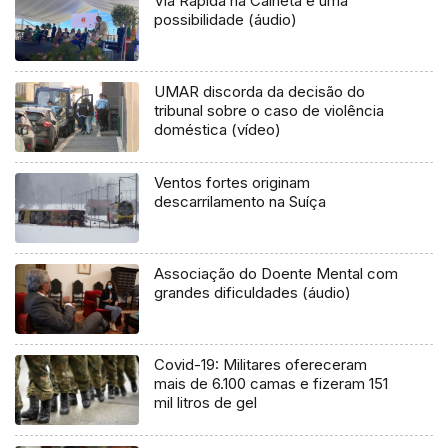
Via Rápida na Calheta é uma
possibilidade (áudio)
UMAR discorda da decisão do
tribunal sobre o caso de violência
doméstica (vídeo)
Ventos fortes originam
descarrilamento na Suíça
Associação do Doente Mental com
grandes dificuldades (áudio)
Covid-19: Militares ofereceram
mais de 6.100 camas e fizeram 151
mil litros de gel