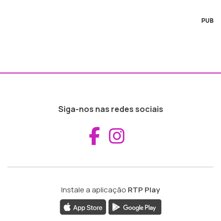
PUB
Siga-nos nas redes sociais
Aceder ao Fac
Aceder ao I
Instale a aplicação
RTP Play