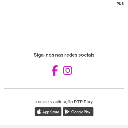
PUB
Siga-nos nas redes sociais
Aceder ao Fac
Aceder ao I
Instale a aplicação
RTP Play