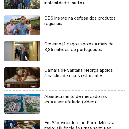
instabilidade (áudio)
CDS insiste na defesa dos produtos
regionais
Governo já pagou apoios a mais de
3,85 milhões de portugueses
Câmara de Santana reforça apoios
à natalidade e aos estudantes
Abastecimento de mercadorias
está a ser afetado (vídeo)
Em São Vicente e no Porto Moniz a
maior afluência às urnas sentiu-se