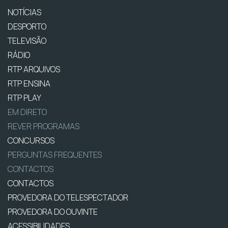
NOTÍCIAS
DESPORTO
TELEVISÃO
RÁDIO
RTP ARQUIVOS
RTP ENSINA
RTP PLAY
EM DIRETO
REVER PROGRAMAS
CONCURSOS
PERGUNTAS FREQUENTES
CONTACTOS
CONTACTOS
PROVEDORA DO TELESPECTADOR
PROVEDORA DO OUVINTE
ACESSIBILIDADES