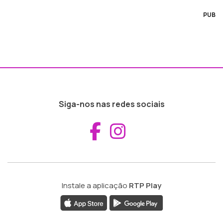
PUB
Siga-nos nas redes sociais
Aceder ao Fac
Aceder ao I
Instale a aplicação
RTP Play