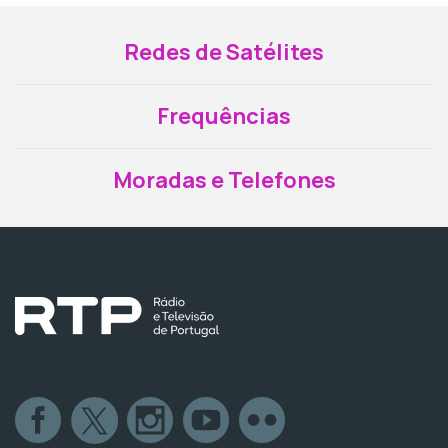
Redes de Satélites
Frequências
Moradas e Telefones