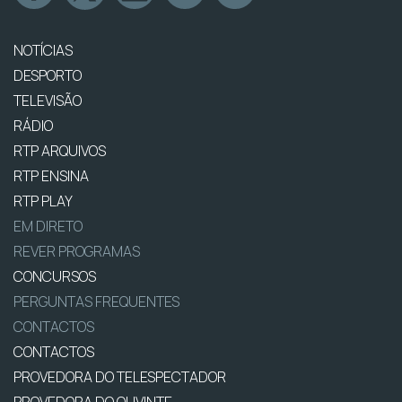
NOTÍCIAS
DESPORTO
TELEVISÃO
RÁDIO
RTP ARQUIVOS
RTP ENSINA
RTP PLAY
EM DIRETO
REVER PROGRAMAS
CONCURSOS
PERGUNTAS FREQUENTES
CONTACTOS
CONTACTOS
PROVEDORA DO TELESPECTADOR
PROVEDORA DO OUVINTE