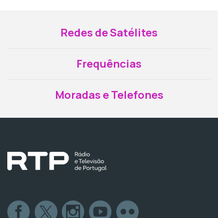
Redes de Satélites
Frequências
Moradas e Telefones