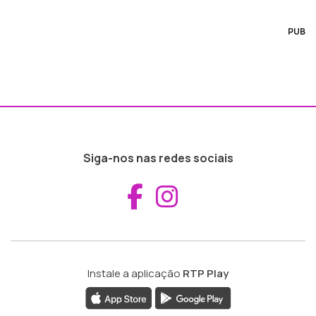
PUB
Siga-nos nas redes sociais
Aceder ao Fac
Aceder ao I
Instale a aplicação
RTP Play