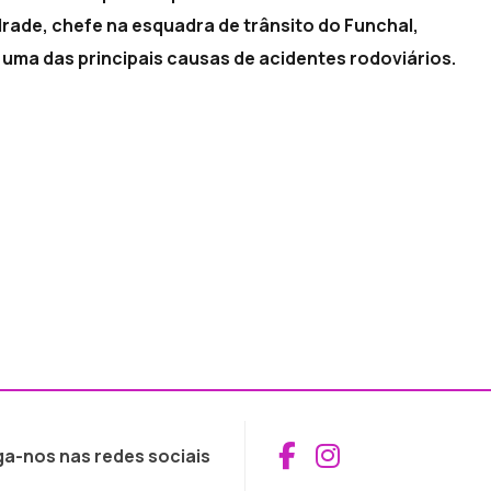
drade, chefe na esquadra de trânsito do Funchal,
r uma das principais causas de acidentes rodoviários.
Aceder ao Fac
Aceder ao I
ga-nos nas redes sociais