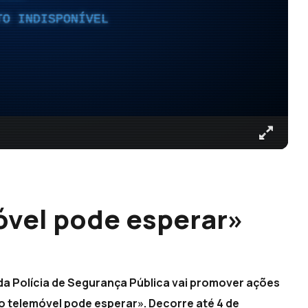
TO INDISPONÍVEL
óvel pode esperar»
da Polícia de Segurança Pública vai promover ações
o telemóvel pode esperar». Decorre até 4 de