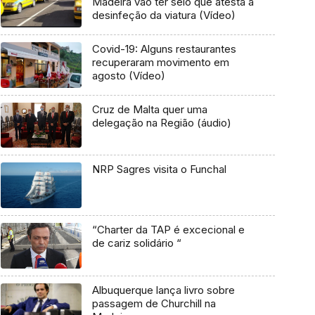
Madeira vão ter selo que atesta a
desinfeção da viatura (Vídeo)
Covid-19: Alguns restaurantes
recuperaram movimento em
agosto (Vídeo)
Cruz de Malta quer uma
delegação na Região (áudio)
NRP Sagres visita o Funchal
“Charter da TAP é excecional e
de cariz solidário “
Albuquerque lança livro sobre
passagem de Churchill na