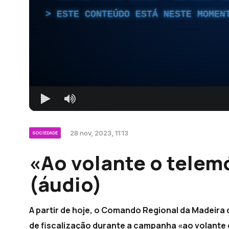
ESTE CONTEÚDO ESTÁ NESTE MOMEN
28 nov, 2023, 11:13
SOCIEDADE
«Ao volante o telem
(áudio)
A partir de hoje, o Comando Regional da Madeira 
de fiscalização durante a campanha «ao volante 