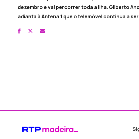
dezembro e vai percorrer toda a ilha. Gilberto An
adianta à Antena 1 que o telemóvel continua a se
Si