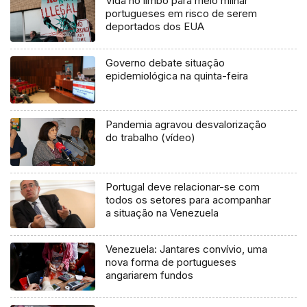
Vida no limbo para meio milhar
portugueses em risco de serem
deportados dos EUA
Governo debate situação
epidemiológica na quinta-feira
Pandemia agravou desvalorização
do trabalho (vídeo)
Portugal deve relacionar-se com
todos os setores para acompanhar
a situação na Venezuela
Venezuela: Jantares convívio, uma
nova forma de portugueses
angariarem fundos