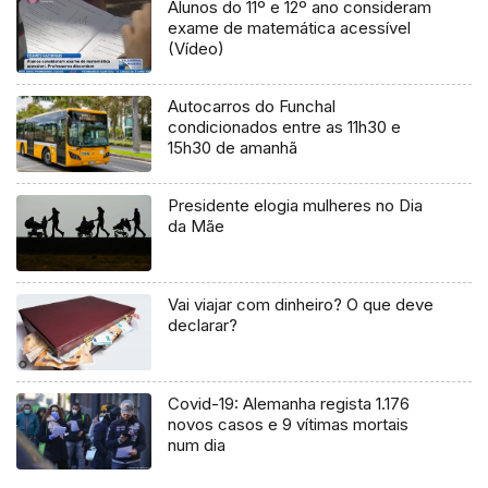
Alunos do 11º e 12º ano consideram
exame de matemática acessível
(Vídeo)
Autocarros do Funchal
condicionados entre as 11h30 e
15h30 de amanhã
Presidente elogia mulheres no Dia
da Mãe
Vai viajar com dinheiro? O que deve
declarar?
Covid-19: Alemanha regista 1.176
novos casos e 9 vítimas mortais
num dia