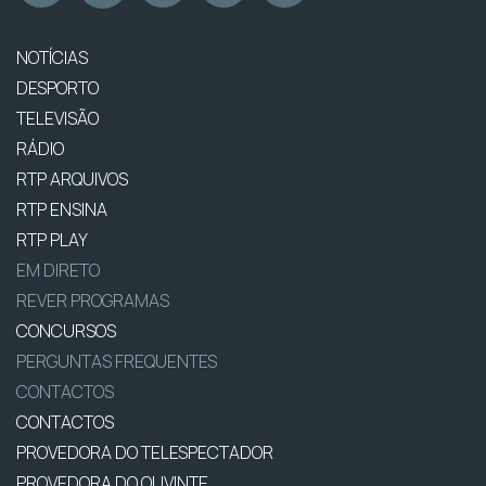
NOTÍCIAS
DESPORTO
TELEVISÃO
RÁDIO
RTP ARQUIVOS
RTP ENSINA
RTP PLAY
EM DIRETO
REVER PROGRAMAS
CONCURSOS
PERGUNTAS FREQUENTES
CONTACTOS
CONTACTOS
PROVEDORA DO TELESPECTADOR
PROVEDORA DO OUVINTE