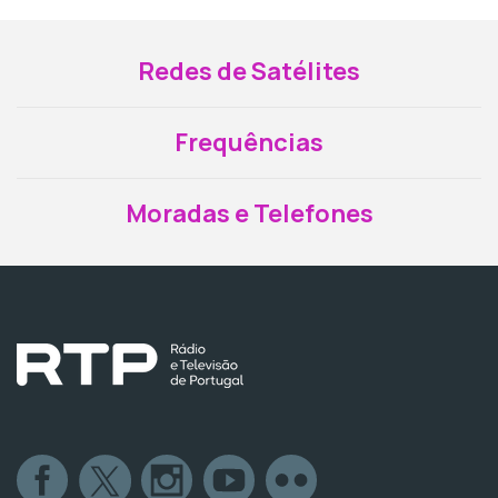
Redes de Satélites
Frequências
Moradas e Telefones