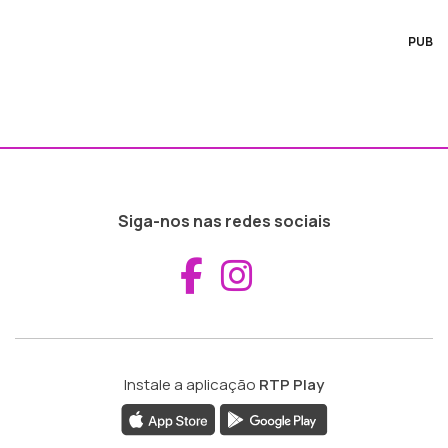
PUB
Siga-nos nas redes sociais
Aceder ao Fac
Aceder ao I
Instale a aplicação
RTP Play