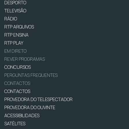
DESPORTO
TELEVISÃO
RÁDIO
RTP ARQUIVOS
RTP ENSINA
RTP PLAY
EM DIRETO
REVER PROGRAMAS
CONCURSOS
PERGUNTAS FREQUENTES
CONTACTOS
CONTACTOS
PROVEDORA DO TELESPECTADOR
PROVEDORA DO OUVINTE
ACESSIBILIDADES
SATÉLITES