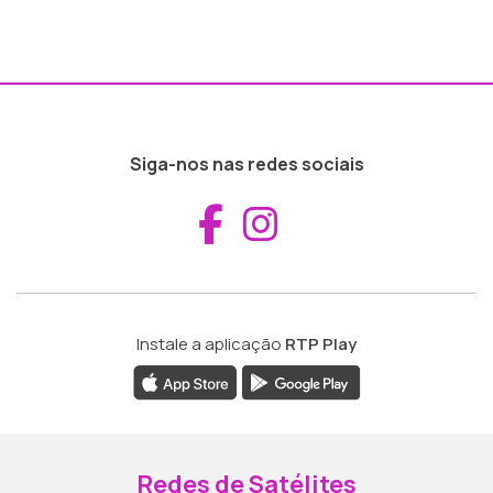
Siga-nos nas redes sociais
Aceder ao Fac
Aceder ao I
Instale a aplicação
RTP Play
Redes de Satélites