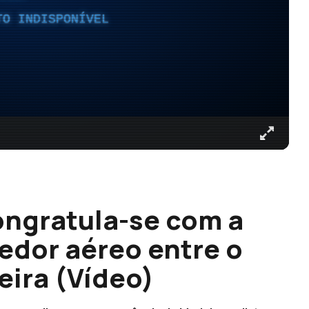
TO INDISPONÍVEL
ongratula-se com a
edor aéreo entre o
eira (Vídeo)