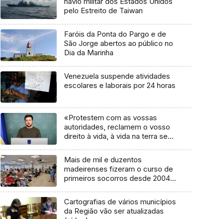
navio militar dos Estados Unidos
pelo Estreito de Taiwan
Faróis da Ponta do Pargo e de
São Jorge abertos ao público no
Dia da Marinha
Venezuela suspende atividades
escolares e laborais por 24 horas
«Protestem com as vossas
autoridades, reclamem o vosso
direito à vida, à vida na terra sem
contaminação radioativa» (vídeo)
Mais de mil e duzentos
madeirenses fizeram o curso de
primeiros socorros desde 2004
(áudio)
Cartografias de vários municípios
da Região vão ser atualizadas