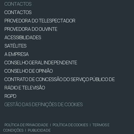
CONTACTOS
CONTACTOS
PROVEDORA DO TELESPECTADOR
PROVEDORA DO OUVINTE
ACESSIBILIDADES
SATÉLITES
A EMPRESA
CONSELHO GERAL INDEPENDENTE
CONSELHO DE OPINIÃO
CONTRATO DE CONCESSÃO DO SERVIÇO PÚBLICO DE
RÁDIO E TELEVISÃO
RGPD
GESTÃO DAS DEFINIÇÕES DE COOKIES
POLÍTICA DE PRIVACIDADE
|
POLÍTICA DE COOKIES
|
TERMOS E
CONDIÇÕES
|
PUBLICIDADE