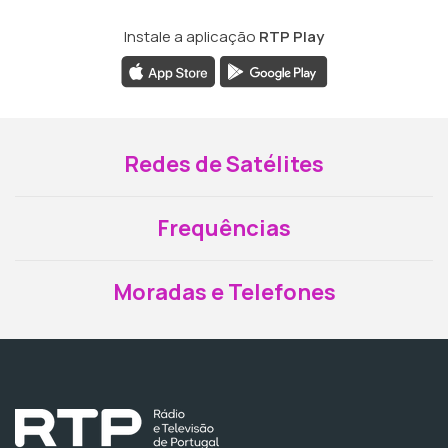
Instale a aplicação
RTP Play
Redes de Satélites
Frequências
Moradas e Telefones