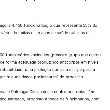
gora 4.458 funcionários, o que representa 55% do
 vários hospitais e serviços de saúde públicos de
100 funcionários vacinados (primeiro grupo que aderiu
 de forma adequada produzindo anticorpos em níveis
robabilidade, uma proteção contra a estirpe para a
ulgar “alguns dados preliminares” do processo.
l e Patologia Clínica deste centro hospitalar, “em
gico alargado, proposto a todos os funcionários, com