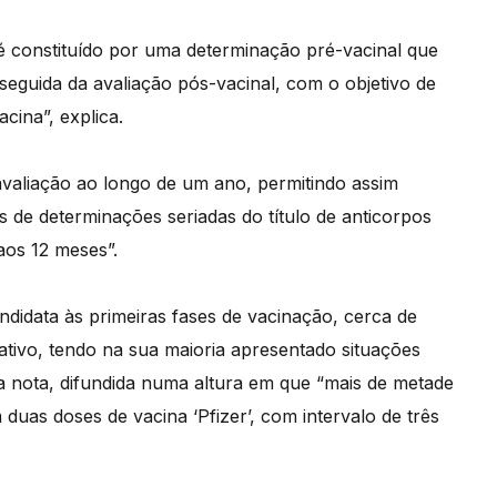
é constituído por uma determinação pré-vacinal que
seguida da avaliação pós-vacinal, com o objetivo de
cina”, explica.
valiação ao longo de um ano, permitindo assim
 de determinações seriadas do título de anticorpos
aos 12 meses”.
andidata às primeiras fases de vacinação, cerca de
cativo, tendo na sua maioria apresentado situações
a nota, difundida numa altura em que “mais de metade
uas doses de vacina ‘Pfizer’, com intervalo de três