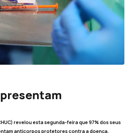
apresentam
(CHUC) revelou esta segunda-feira que 97% dos seus
entam anticorpos protetores contra a doença.