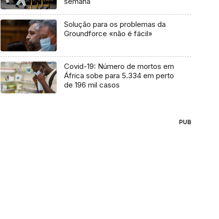
semana
Solução para os problemas da
Groundforce «não é fácil»
Covid-19: Número de mortos em
África sobe para 5.334 em perto
de 196 mil casos
PUB