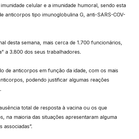
 imunidade celular e a imunidade humoral, sendo esta
 de anticorpos tipo imunoglobulina G, anti-SARS-COV-
inal desta semana, mais cerca de 1.700 funcionários,
” a 3.800 dos seus trabalhadores.
ítulo de anticorpos em função da idade, com os mais
anticorpos, podendo justificar algumas reações
.
usência total de resposta à vacina ou os que
os, na maioria das situações apresentaram alguma
s associadas”.