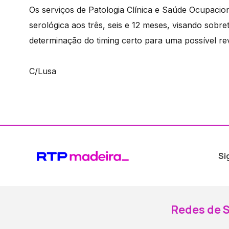
Os serviços de Patologia Clínica e Saúde Ocupaci
serológica aos três, seis e 12 meses, visando sob
determinação do timing certo para uma possível re
C/Lusa
Si
Redes de S