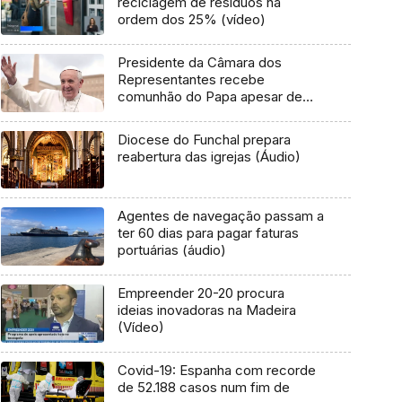
reciclagem de resíduos na
ordem dos 25% (vídeo)
Presidente da Câmara dos
Representantes recebe
comunhão do Papa apesar de
apoiar aborto
Diocese do Funchal prepara
reabertura das igrejas (Áudio)
Agentes de navegação passam a
ter 60 dias para pagar faturas
portuárias (áudio)
Empreender 20-20 procura
ideias inovadoras na Madeira
(Vídeo)
Covid-19: Espanha com recorde
de 52.188 casos num fim de