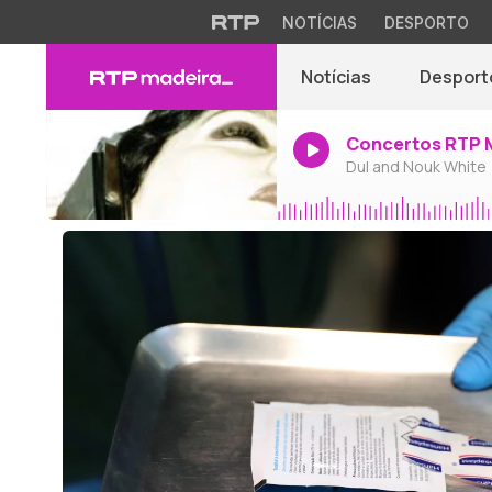
NOTÍCIAS
DESPORTO
Notícias
Desport
Concertos RTP 
Dul and Nouk White