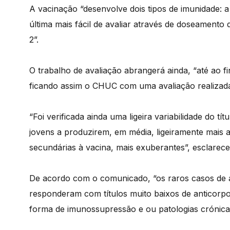
A vacinação “desenvolve dois tipos de imunidade: a
última mais fácil de avaliar através de doseamento
2”.
O trabalho de avaliação abrangerá ainda, “até ao f
ficando assim o CHUC com uma avaliação realizada
“Foi verificada ainda uma ligeira variabilidade do t
jovens a produzirem, em média, ligeiramente mais 
secundárias à vacina, mais exuberantes”, esclarece
De acordo com o comunicado, “os raros casos de a
responderam com títulos muito baixos de anticorp
forma de imunossupressão e ou patologias crónica