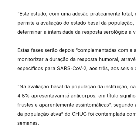
“Este estudo, com uma adesão praticamente total, 
permite a avaliação do estado basal da população, 
determinar a intensidade da resposta serológica à va
Estas fases serão depois “complementadas com a a
monitorizar a duração da resposta humoral, através
específicos para SARS-CoV-2, aos três, aos seis e 
“Na avaliação basal da população da instituição, c
4,8% apresentavam já anticorpos, em título signifi
frustes e aparentemente assintomáticas”, segundo 
da população ativa” do CHUC foi contemplada com d
semanas.