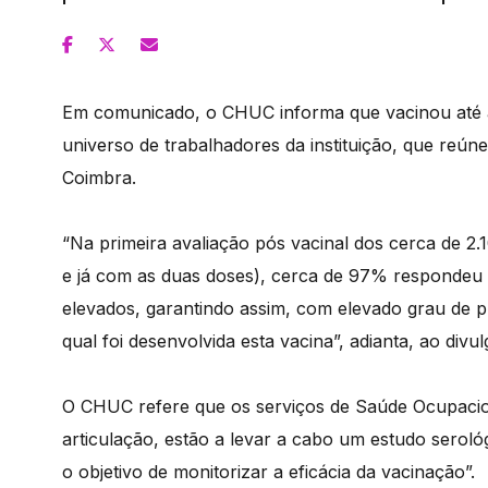
Em comunicado, o CHUC informa que vacinou até a
universo de trabalhadores da instituição, que reúne
Coimbra.
“Na primeira avaliação pós vacinal dos cerca de 2.
e já com as duas doses), cerca de 97% respondeu
elevados, garantindo assim, com elevado grau de p
qual foi desenvolvida esta vacina”, adianta, ao div
O CHUC refere que os serviços de Saúde Ocupaciona
articulação, estão a levar a cabo um estudo seroló
o objetivo de monitorizar a eficácia da vacinação”.