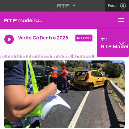
Entrar
Verão Cá Dentro 2026
NO AR
TV
RTP Madei