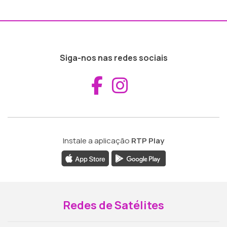
Siga-nos nas redes sociais
Aceder ao Fac
Aceder ao I
Instale a aplicação
RTP Play
Redes de Satélites