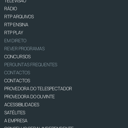
TELEVISÃO
RÁDIO
RTP ARQUIVOS
RTP ENSINA
RTP PLAY
EM DIRETO
REVER PROGRAMAS
CONCURSOS
PERGUNTAS FREQUENTES
CONTACTOS
CONTACTOS
PROVEDORA DO TELESPECTADOR
PROVEDORA DO OUVINTE
ACESSIBILIDADES
SATÉLITES
A EMPRESA