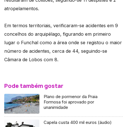
resultaram de colisões, seguindo-se 11 despistes e 2
atropelamentos.
Em termos territoriais, verificaram-se acidentes em 9
concelhos do arquipélago, figurando em primeiro
lugar o Funchal como a área onde se registou o maior
número de acidentes, cerca de 44, seguindo-se
Câmara de Lobos com 8.
Pode também gostar
Plano de pormenor da Praia
Formosa foi aprovado por
unanimidade
Capela custa 400 mil euros (áudio)