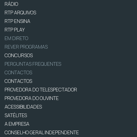
RÁDIO
RTP ARQUIVOS
RTP ENSINA
RTP PLAY
EM DIRETO
REVER PROGRAMAS
CONCURSOS
PERGUNTAS FREQUENTES
CONTACTOS
CONTACTOS
PROVEDORA DO TELESPECTADOR
PROVEDORA DO OUVINTE
ACESSIBILIDADES
SATÉLITES
A EMPRESA
CONSELHO GERAL INDEPENDENTE