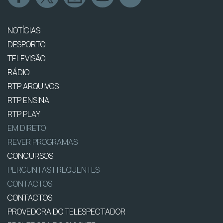
NOTÍCIAS
DESPORTO
TELEVISÃO
RÁDIO
RTP ARQUIVOS
RTP ENSINA
RTP PLAY
EM DIRETO
REVER PROGRAMAS
CONCURSOS
PERGUNTAS FREQUENTES
CONTACTOS
CONTACTOS
PROVEDORA DO TELESPECTADOR