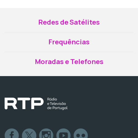
Redes de Satélites
Frequências
Moradas e Telefones