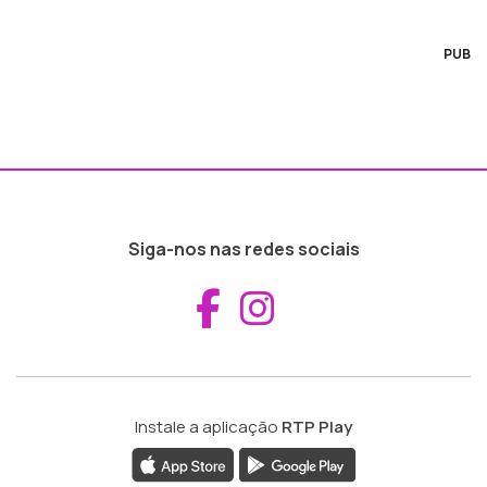
PUB
Siga-nos nas redes sociais
Aceder ao Fac
Aceder ao I
Instale a aplicação
RTP Play