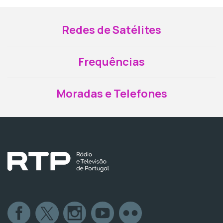
Redes de Satélites
Frequências
Moradas e Telefones