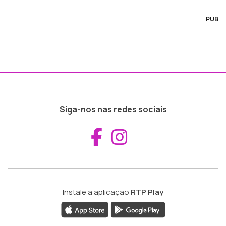
PUB
Siga-nos nas redes sociais
Aceder ao Fac
Aceder ao I
Instale a aplicação
RTP Play