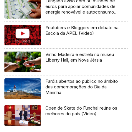
Lançado aviso com 30 milhões de
euros para apoiar comunidades de
energia renovável e autoconsumo
coletivo
Youtubers e Bloggers em debate na
Escola da APEL (Vídeo)
Vinho Madeira é estrela no museu
Liberty Hall, em Nova Jérsia
Faróis abertos ao público no âmbito
das comemorações do Dia da
Marinha
Open de Skate do Funchal reúne os
melhores do país (Vídeo)