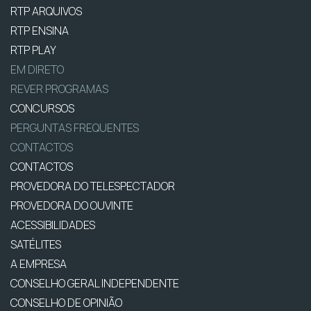
RTP ARQUIVOS
RTP ENSINA
RTP PLAY
EM DIRETO
REVER PROGRAMAS
CONCURSOS
PERGUNTAS FREQUENTES
CONTACTOS
CONTACTOS
PROVEDORA DO TELESPECTADOR
PROVEDORA DO OUVINTE
ACESSIBILIDADES
SATÉLITES
A EMPRESA
CONSELHO GERAL INDEPENDENTE
CONSELHO DE OPINIÃO