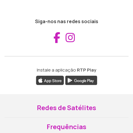
Siga-nos nas redes sociais
Aceder ao Fac
Aceder ao I
Instale a aplicação
RTP Play
Redes de Satélites
Frequências