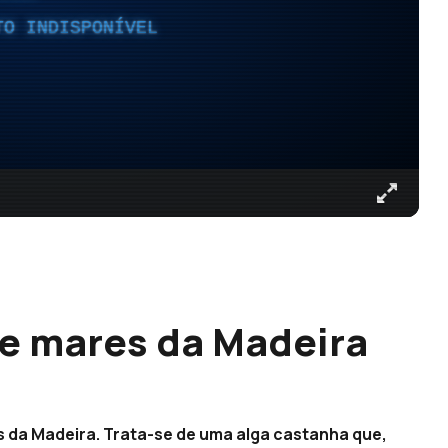
TO INDISPONÍVEL
e mares da Madeira
s da Madeira. Trata-se de uma alga castanha que,