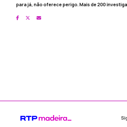
para já, não oferece perigo. Mais de 200 investig
Si