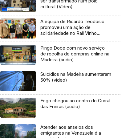
ser transformado num polo
cultural (Vídeo)
A equipa de Ricardo Teodósio
promoveu uma ação de
solidariedade no Rali Vinho
Madeira
Pingo Doce com novo serviço
de recolha de compras online na
Madeira (áudio)
Suicídios na Madeira aumentaram
50% (vídeo)
Fogo chegou ao centro do Curral
das Freiras (áudio)
Atender aos anseios dos
emigrantes na Venezuela é a