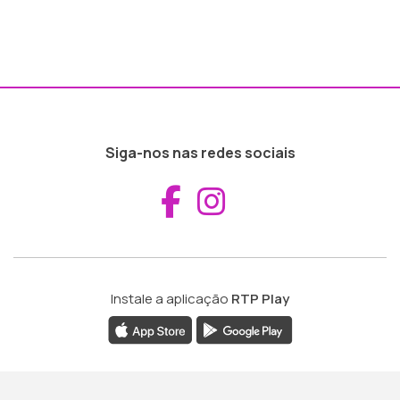
Siga-nos nas redes sociais
Aceder ao Fac
Aceder ao I
Instale a aplicação
RTP Play