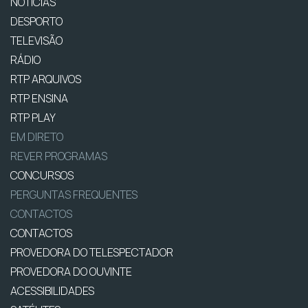
NOTÍCIAS
DESPORTO
TELEVISÃO
RÁDIO
RTP ARQUIVOS
RTP ENSINA
RTP PLAY
EM DIRETO
REVER PROGRAMAS
CONCURSOS
PERGUNTAS FREQUENTES
CONTACTOS
CONTACTOS
PROVEDORA DO TELESPECTADOR
PROVEDORA DO OUVINTE
ACESSIBILIDADES