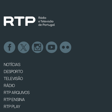
NOTÍCIAS
DESPORTO
TELEVISÃO
RÁDIO
RTP ARQUIVOS
RTP ENSINA
RTP PLAY