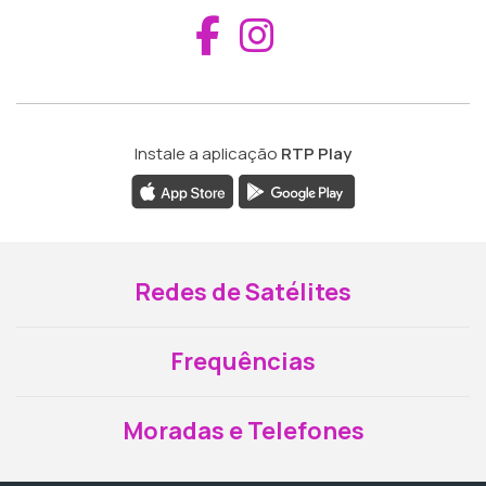
Aceder ao Fac
Aceder ao I
Instale a aplicação
RTP Play
Redes de Satélites
Frequências
Moradas e Telefones