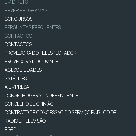
EM DIRETO
REVER PROGRAMAS
CONCURSOS
PERGUNTAS FREQUENTES
CONTACTOS
CONTACTOS
PROVEDORA DO TELESPECTADOR
PROVEDORA DO OUVINTE
ACESSIBILIDADES
SATÉLITES
A EMPRESA
CONSELHO GERAL INDEPENDENTE
CONSELHO DE OPINIÃO
CONTRATO DE CONCESSÃO DO SERVIÇO PÚBLICO DE
RÁDIO E TELEVISÃO
RGPD