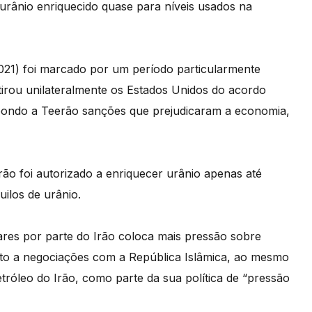
urânio enriquecido quase para níveis usados na
021) foi marcado por um período particularmente
irou unilateralmente os Estados Unidos do acordo
impondo a Teerão sanções que prejudicaram a economia,
rão foi autorizado a enriquecer urânio apenas até
ilos de urânio.
ares por parte do Irão coloca mais pressão sobre
to a negociações com a República Islâmica, ao mesmo
róleo do Irão, como parte da sua política de “pressão