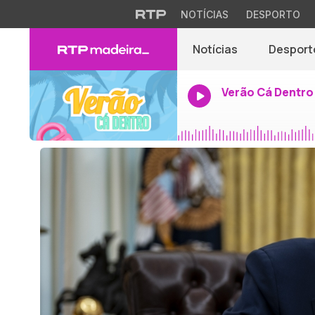
NOTÍCIAS
DESPORTO
Notícias
Desport
Verão Cá Dentro