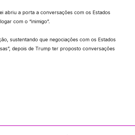
i abriu a porta a conversações com os Estados
ogar com o “inimigo”.
ição, sustentando que negociações com os Estados
osas”, depois de Trump ter proposto conversações