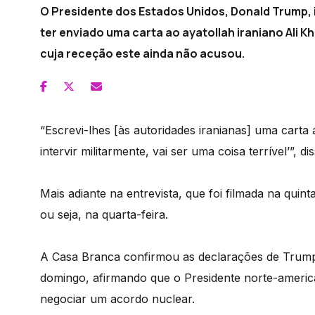
O Presidente dos Estados Unidos, Donald Trump, i
ter enviado uma carta ao ayatollah iraniano Ali 
cuja receção este ainda não acusou.
“Escrevi-lhes [às autoridades iranianas] uma carta
intervir militarmente, vai ser uma coisa terrível’”,
Mais adiante na entrevista, que foi filmada na quin
ou seja, na quarta-feira.
A Casa Branca confirmou as declarações de Trump,
domingo, afirmando que o Presidente norte-americ
negociar um acordo nuclear.