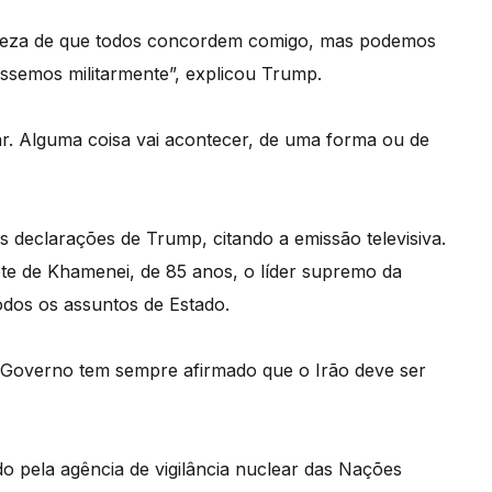
rteza de que todos concordem comigo, mas podemos
semos militarmente”, explicou Trump.
. Alguma coisa vai acontecer, de uma forma ou de
as declarações de Trump, citando a emissão televisiva.
te de Khamenei, de 85 anos, o líder supremo da
todos os assuntos de Estado.
Governo tem sempre afirmado que o Irão deve ser
o pela agência de vigilância nuclear das Nações