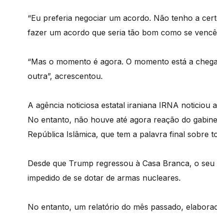
“Eu preferia negociar um acordo. Não tenho a ce
fazer um acordo que seria tão bom como se vencês
“Mas o momento é agora. O momento está a chegar
outra”, acrescentou.
A agência noticiosa estatal iraniana IRNA noticiou 
No entanto, não houve até agora reação do gabine
República Islâmica, que tem a palavra final sobre 
Desde que Trump regressou à Casa Branca, o seu 
impedido de se dotar de armas nucleares.
No entanto, um relatório do mês passado, elaborad