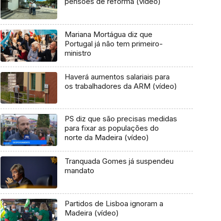
pensões de reforma (vídeo)
Mariana Mortágua diz que
Portugal já não tem primeiro-
ministro
Haverá aumentos salariais para
os trabalhadores da ARM (vídeo)
PS diz que são precisas medidas
para fixar as populações do
norte da Madeira (vídeo)
Tranquada Gomes já suspendeu
mandato
Partidos de Lisboa ignoram a
Madeira (vídeo)