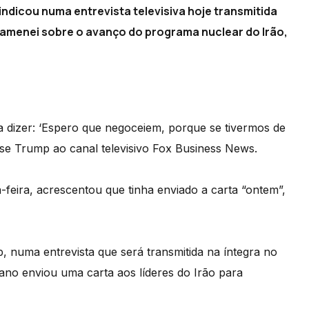
ndicou numa entrevista televisiva hoje transmitida
Khamenei sobre o avanço do programa nuclear do Irão,
 a dizer: ‘Espero que negoceiem, porque se tivermos de
 disse Trump ao canal televisivo Fox Business News.
ta-feira, acrescentou que tinha enviado a carta “ontem”,
 numa entrevista que será transmitida na íntegra no
ano enviou uma carta aos líderes do Irão para