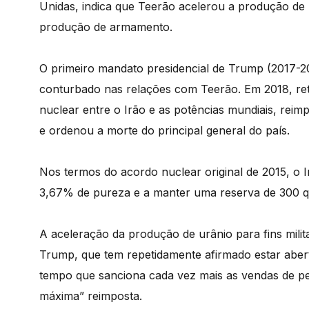
Unidas, indica que Teerão acelerou a produção de 
produção de armamento.
O primeiro mandato presidencial de Trump (2017-2
conturbado nas relações com Teerão. Em 2018, ret
nuclear entre o Irão e as potências mundiais, re
e ordenou a morte do principal general do país.
Nos termos do acordo nuclear original de 2015, o I
3,67% de pureza e a manter uma reserva de 300 qu
A aceleração da produção de urânio para fins milit
Trump, que tem repetidamente afirmado estar aber
tempo que sanciona cada vez mais as vendas de pet
máxima” reimposta.