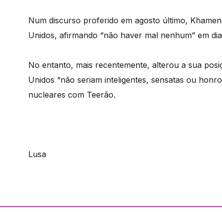
Num discurso proferido em agosto último, Khamene
Unidos, afirmando “não haver mal nenhum” em dial
No entanto, mais recentemente, alterou a sua pos
Unidos “não seriam inteligentes, sensatas ou honr
nucleares com Teerão.
Lusa