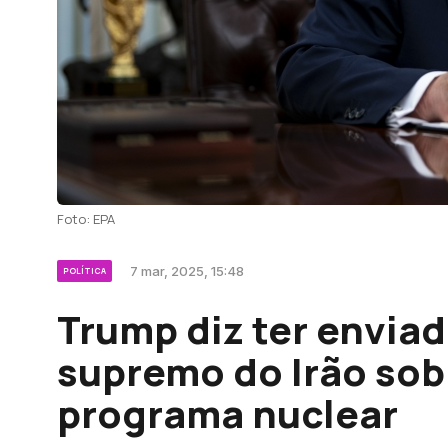
Foto: EPA
7 mar, 2025, 15:48
POLÍTICA
Trump diz ter enviad
supremo do Irão sob
programa nuclear