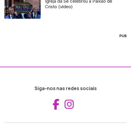
Igreja da Sé celebrou a Paixão de
Cristo (vídeo)
PUB
Siga-nos nas redes sociais
Aceder ao Fac
Aceder ao I