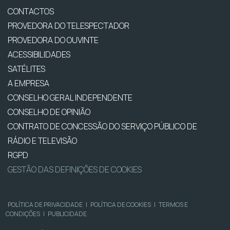
CONTACTOS
PROVEDORA DO TELESPECTADOR
PROVEDORA DO OUVINTE
ACESSIBILIDADES
SATÉLITES
A EMPRESA
CONSELHO GERAL INDEPENDENTE
CONSELHO DE OPINIÃO
CONTRATO DE CONCESSÃO DO SERVIÇO PÚBLICO DE
RÁDIO E TELEVISÃO
RGPD
GESTÃO DAS DEFINIÇÕES DE COOKIES
POLÍTICA DE PRIVACIDADE
|
POLÍTICA DE COOKIES
|
TERMOS E
CONDIÇÕES
|
PUBLICIDADE