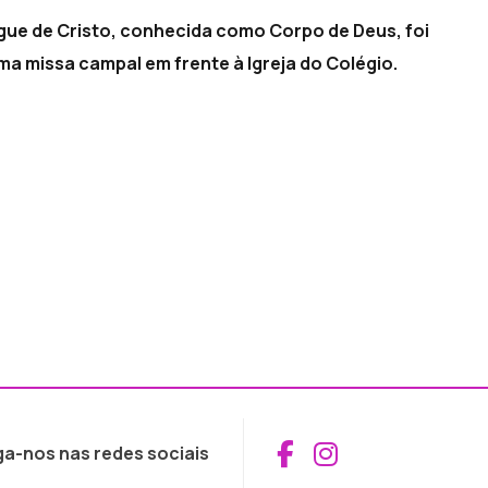
ngue de Cristo, conhecida como Corpo de Deus, foi
a missa campal em frente à Igreja do Colégio.
Aceder ao Fac
Aceder ao I
ga-nos nas redes sociais