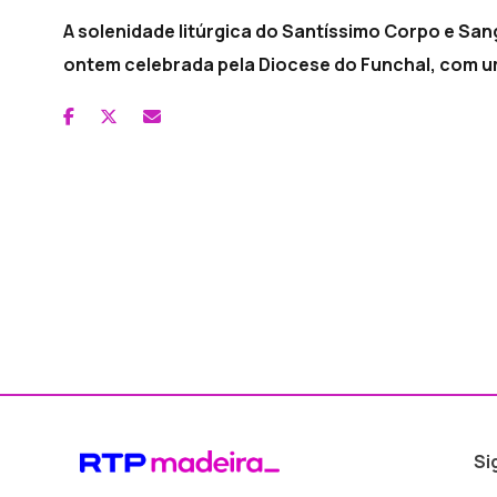
A solenidade litúrgica do Santíssimo Corpo e Sa
ontem celebrada pela Diocese do Funchal, com um
Si