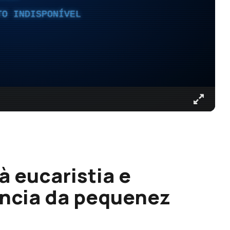
TO INDISPONÍVEL
à eucaristia e
ência da pequenez