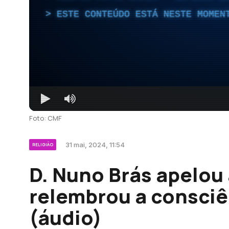
ESTE CONTEÚDO ESTÁ NESTE MOMEN
Foto: CMF
31 mai, 2024, 11:54
RELIGIÃO
D. Nuno Brás apelou 
relembrou a consci
(áudio)