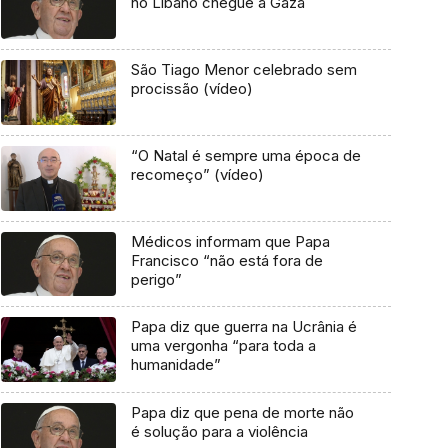
no Líbano chegue a Gaza
São Tiago Menor celebrado sem
procissão (vídeo)
“O Natal é sempre uma época de
recomeço” (vídeo)
Médicos informam que Papa
Francisco “não está fora de
perigo”
Papa diz que guerra na Ucrânia é
uma vergonha “para toda a
humanidade”
Papa diz que pena de morte não
é solução para a violência