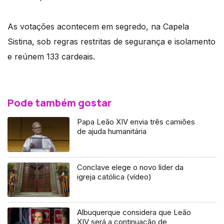
As votações acontecem em segredo, na Capela
Sistina, sob regras restritas de segurança e isolamento
e reúnem 133 cardeais.
Pode também gostar
Papa Leão XIV envia três camiões
de ajuda humanitária
Conclave elege o novo líder da
igreja católica (vídeo)
Albuquerque considera que Leão
XIV será a continuação de