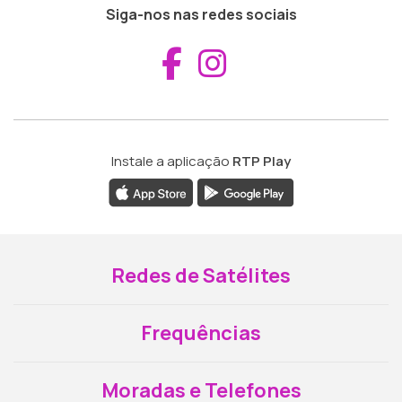
Siga-nos nas redes sociais
Aceder ao Fac
Aceder ao I
Instale a aplicação
RTP Play
Redes de Satélites
Frequências
Moradas e Telefones