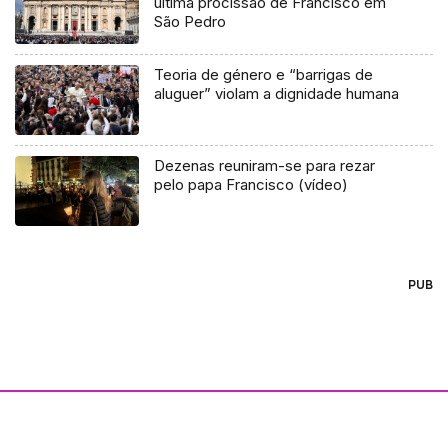
última procissão de Francisco em
São Pedro
Teoria de género e “barrigas de
aluguer” violam a dignidade humana
Dezenas reuniram-se para rezar
pelo papa Francisco (vídeo)
PUB