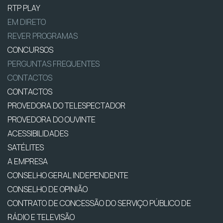
RTP PLAY
EM DIRETO
REVER PROGRAMAS
CONCURSOS
PERGUNTAS FREQUENTES
CONTACTOS
CONTACTOS
PROVEDORA DO TELESPECTADOR
PROVEDORA DO OUVINTE
ACESSIBILIDADES
SATÉLITES
A EMPRESA
CONSELHO GERAL INDEPENDENTE
CONSELHO DE OPINIÃO
CONTRATO DE CONCESSÃO DO SERVIÇO PÚBLICO DE
RÁDIO E TELEVISÃO