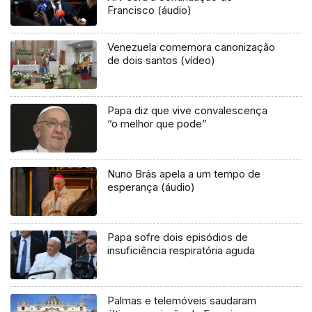
Francisco (áudio)
Venezuela comemora canonização
de dois santos (vídeo)
Papa diz que vive convalescença
“o melhor que pode”
Nuno Brás apela a um tempo de
esperança (áudio)
Papa sofre dois episódios de
insuficiência respiratória aguda
Palmas e telemóveis saudaram