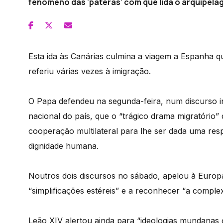
fenómeno das 'pateras' com que lida o arquipéla
Esta ida às Canárias culmina a viagem a Espanha q
referiu várias vezes à imigração.
O Papa defendeu na segunda-feira, num discurso in
nacional do país, que o “trágico drama migratório”
cooperação multilateral para lhe ser dada uma resp
dignidade humana.
Noutros dois discursos no sábado, apelou à Europ
“simplificações estéreis” e a reconhecer “a comp
Leão XIV alertou ainda para “ideologias mundanas