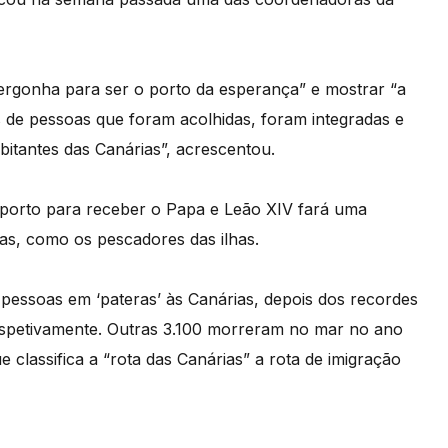
ergonha para ser o porto da esperança” e mostrar “a
es de pessoas que foram acolhidas, foram integradas e
bitantes das Canárias”, acrescentou.
 porto para receber o Papa e Leão XIV fará uma
s, como os pescadores das ilhas.
pessoas em ‘pateras’ às Canárias, depois dos recordes
espetivamente. Outras 3.100 morreram no mar no ano
lassifica a “rota das Canárias” a rota de imigração