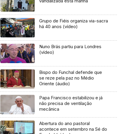
vandalizada esta manhã
Grupo de Fiéis organiza via-sacra
há 40 anos (vídeo)
Nuno Brás partiu para Londres
(vídeo)
Bispo do Funchal defende que
se reze pela paz no Médio
Oriente (áudio)
Papa Francisco estabilizou e já
não precisa de ventilação
mecânica
Abertura do ano pastoral
acontece em setembro na Sé do