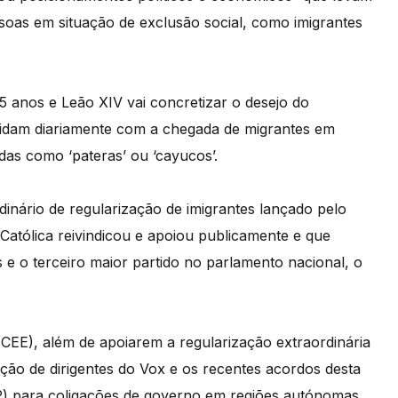
soas em situação de exclusão social, como imigrantes
5 anos e Leão XIV vai concretizar o desejo do
e lidam diariamente com a chegada de migrantes em
as como ‘pateras’ ou ‘cayucos’.
dinário de regularização de imigrantes lançado pelo
Católica reivindicou e apoiou publicamente e que
e o terceiro maior partido no parlamento nacional, o
(CEE), além de apoiarem a regularização extraordinária
ração de dirigentes do Vox e os recentes acordos desta
PP) para coligações de governo em regiões autónomas,