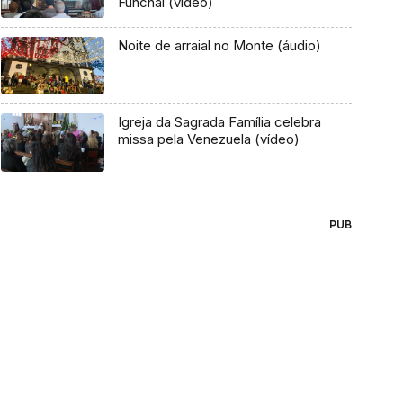
Funchal (vídeo)
Noite de arraial no Monte (áudio)
Igreja da Sagrada Família celebra
missa pela Venezuela (vídeo)
PUB