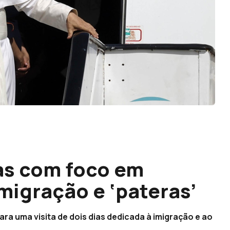
as com foco em
migração e ‘pateras’
ra uma visita de dois dias dedicada à imigração e ao