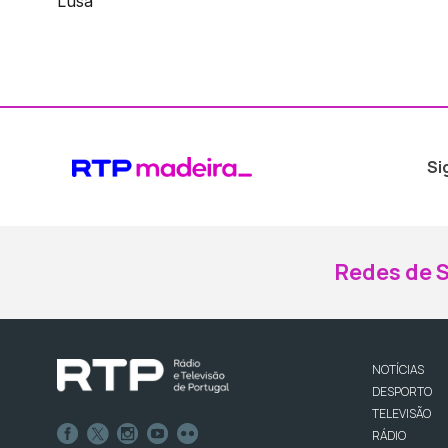
Lusa
Si
Redes de S
NOTÍCIAS
DESPORTO
TELEVISÃO
RÁDIO