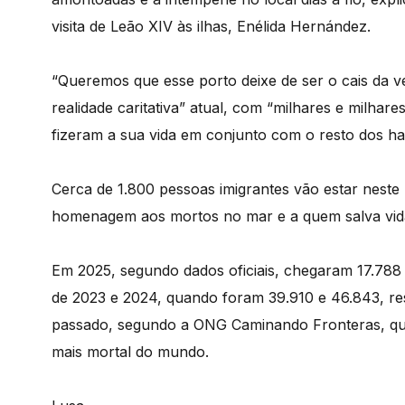
visita de Leão XIV às ilhas, Enélida Hernández.
“Queremos que esse porto deixe de ser o cais da v
realidade caritativa” atual, com “milhares e milhar
fizeram a sua vida em conjunto com o resto dos ha
Cerca de 1.800 pessoas imigrantes vão estar neste
homenagem aos mortos no mar e a quem salva vida
Em 2025, segundo dados oficiais, chegaram 17.788 
de 2023 e 2024, quando foram 39.910 e 46.843, r
passado, segundo a ONG Caminando Fronteras, que c
mais mortal do mundo.