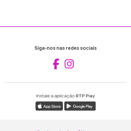
Siga-nos nas redes sociais
Aceder ao Fac
Aceder ao I
Instale a aplicação
RTP Play