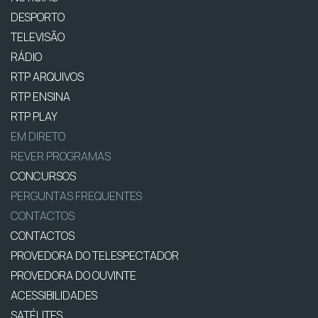
DESPORTO
TELEVISÃO
RÁDIO
RTP ARQUIVOS
RTP ENSINA
RTP PLAY
EM DIRETO
REVER PROGRAMAS
CONCURSOS
PERGUNTAS FREQUENTES
CONTACTOS
CONTACTOS
PROVEDORA DO TELESPECTADOR
PROVEDORA DO OUVINTE
ACESSIBILIDADES
SATÉLITES