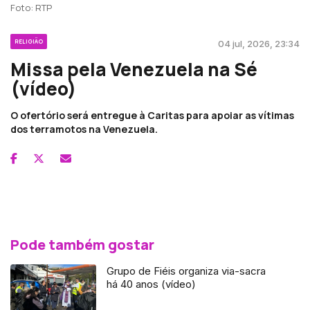
Foto: RTP
RELIGIÃO
04 jul, 2026, 23:34
Missa pela Venezuela na Sé
(vídeo)
O ofertório será entregue à Caritas para apoiar as vítimas
dos terramotos na Venezuela.
Pode também gostar
Grupo de Fiéis organiza via-sacra
há 40 anos (vídeo)