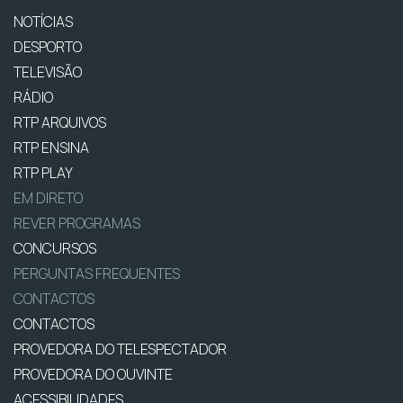
NOTÍCIAS
DESPORTO
TELEVISÃO
RÁDIO
RTP ARQUIVOS
RTP ENSINA
RTP PLAY
EM DIRETO
REVER PROGRAMAS
CONCURSOS
PERGUNTAS FREQUENTES
CONTACTOS
CONTACTOS
PROVEDORA DO TELESPECTADOR
PROVEDORA DO OUVINTE
ACESSIBILIDADES