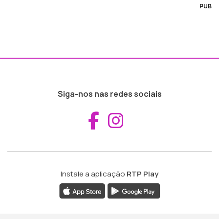
PUB
Siga-nos nas redes sociais
Aceder ao Fac
Aceder ao I
Instale a aplicação
RTP Play