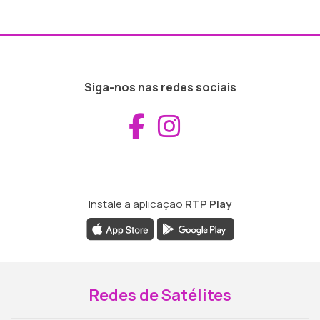
Siga-nos nas redes sociais
Aceder ao Fac
Aceder ao I
Instale a aplicação
RTP Play
Redes de Satélites