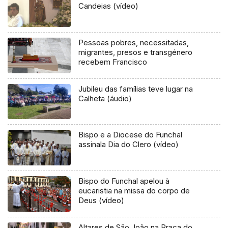
Candeias (vídeo)
Pessoas pobres, necessitadas,
migrantes, presos e transgénero
recebem Francisco
Jubileu das famílias teve lugar na
Calheta (áudio)
Bispo e a Diocese do Funchal
assinala Dia do Clero (vídeo)
Bispo do Funchal apelou à
eucaristia na missa do corpo de
Deus (vídeo)
Altares de São João na Praça do