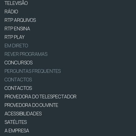
TELEVISÃO
RÁDIO
RTP ARQUIVOS
RTP ENSINA
RTP PLAY
EM DIRETO
REVER PROGRAMAS
CONCURSOS
PERGUNTAS FREQUENTES
CONTACTOS
CONTACTOS
PROVEDORA DO TELESPECTADOR
PROVEDORA DO OUVINTE
ACESSIBILIDADES
SATÉLITES
A EMPRESA